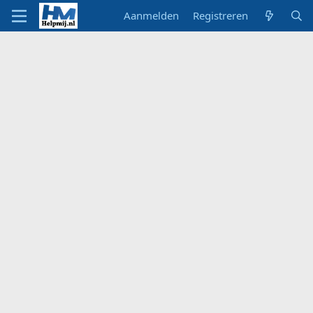
Aanmelden
Registreren