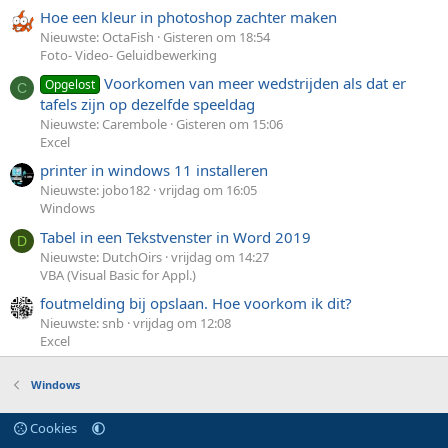
Hoe een kleur in photoshop zachter maken
Nieuwste: OctaFish
Gisteren om 18:54
Foto- Video- Geluidbewerking
Voorkomen van meer wedstrijden als dat er
Opgelost
C
tafels zijn op dezelfde speeldag
Nieuwste: Carembole
Gisteren om 15:06
Excel
printer in windows 11 installeren
Nieuwste: jobo182
vrijdag om 16:05
Windows
Tabel in een Tekstvenster in Word 2019
D
Nieuwste: DutchOirs
vrijdag om 14:27
VBA (Visual Basic for Appl.)
foutmelding bij opslaan. Hoe voorkom ik dit?
Nieuwste: snb
vrijdag om 12:08
Excel
Windows
Cookies