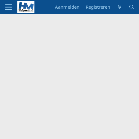
Aanmelden
Registreren