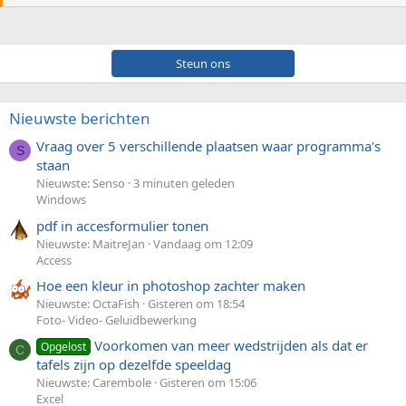
Steun ons
Nieuwste berichten
Vraag over 5 verschillende plaatsen waar programma's
S
staan
Nieuwste: Senso
3 minuten geleden
Windows
pdf in accesformulier tonen
Nieuwste: MaitreJan
Vandaag om 12:09
Access
Hoe een kleur in photoshop zachter maken
Nieuwste: OctaFish
Gisteren om 18:54
Foto- Video- Geluidbewerking
Voorkomen van meer wedstrijden als dat er
Opgelost
C
tafels zijn op dezelfde speeldag
Nieuwste: Carembole
Gisteren om 15:06
Excel