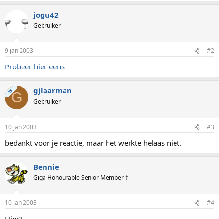
jogu42
Gebruiker
9 jan 2003
#2
Probeer hier eens
gjlaarman
TS
G
Gebruiker
10 jan 2003
#3
bedankt voor je reactie, maar het werkte helaas niet.
Bennie
Giga Honourable Senior Member †
10 jan 2003
#4
Hier?