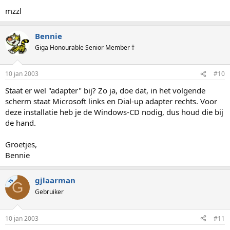
mzzl
Bennie
Giga Honourable Senior Member †
10 jan 2003
#10
Staat er wel "adapter" bij? Zo ja, doe dat, in het volgende
scherm staat Microsoft links en Dial-up adapter rechts. Voor
deze installatie heb je de Windows-CD nodig, dus houd die bij
de hand.
Groetjes,
Bennie
gjlaarman
TS
G
Gebruiker
10 jan 2003
#11