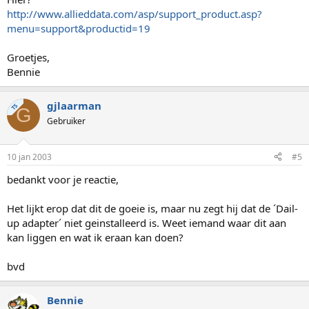
http://www.allieddata.com/asp/support_product.asp?
menu=support&productid=19
Groetjes,
Bennie
gjlaarman
TS
G
Gebruiker
10 jan 2003
#5
bedankt voor je reactie,
Het lijkt erop dat dit de goeie is, maar nu zegt hij dat de ´Dail-
up adapter´ niet geinstalleerd is. Weet iemand waar dit aan
kan liggen en wat ik eraan kan doen?
bvd
Bennie