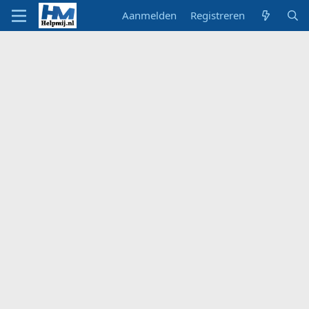
Aanmelden
Registreren