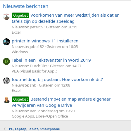
Nieuwste berichten
Voorkomen van meer wedstrijden als dat er
Opgelost
tafels zijn op dezelfde speeldag
Nieuwste: peter59
Gisteren om 20:15
Excel
printer in windows 11 installeren
Nieuwste: jobo182
Gisteren om 16:05
Windows
Tabel in een Tekstvenster in Word 2019
D
Nieuwste: DutchOirs
Gisteren om 14:27
VBA (Visual Basic for Appl.)
foutmelding bij opslaan. Hoe voorkom ik dit?
Nieuwste: snb
Gisteren om 12:08
Excel
Bestand (mp4) en map andere eigenaar
Opgelost
verwijderen van Google Drive
Nieuwste: Aar
donderdag om 19:20
Google Apps, Libre-/Open Office
PC, Laptop, Tablet, Smartphone