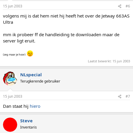
15 jun 2003
#6
volgens mij is dat hem niet hij heeft het over de Jetway 663AS
Ultra
mm ik probeer ff de handleiding te downloaden maar de
server ligt eruit.
(zeg maar je hoor)
Laatst bewerkt:
15 jun 2003
NLspecial
Terugkerende gebruiker
15 jun 2003
#7
Dan staat hij
hiero
Steve
Inventaris