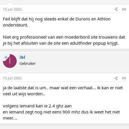
15 jun 2003
#8
Feit blijft dat hij nog steeds enkel de Durons en Athlon
ondersteunt.
Niet erg professioneel van een moederbord site trouwens dat
je bij het afsluiten van de site een adultfinder popup krijgt.
ibl
TS
I
Gebruiker
15 jun 2003
#9
ja de laatste dat is um.. maar wat een verhaal... ik kan er niet
veel uit wijs worden..
volgens iemand kan ie 2.4 ghz aan
en iemand zegt nog niet eens 900 mhz dus ik weet het niet
meer....