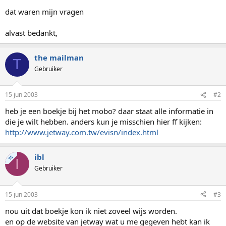
dat waren mijn vragen
alvast bedankt,
the mailman
T
Gebruiker
15 jun 2003
#2
heb je een boekje bij het mobo? daar staat alle informatie in
die je wilt hebben. anders kun je misschien hier ff kijken:
http://www.jetway.com.tw/evisn/index.html
ibl
TS
I
Gebruiker
15 jun 2003
#3
nou uit dat boekje kon ik niet zoveel wijs worden.
en op de website van jetway wat u me gegeven hebt kan ik