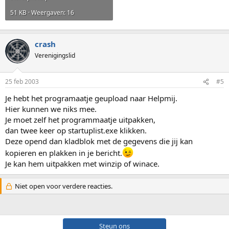
51 KB · Weergaven: 16
crash
Verenigingslid
25 feb 2003
#5
Je hebt het programaatje geupload naar Helpmij.
Hier kunnen we niks mee.
Je moet zelf het programmaatje uitpakken,
dan twee keer op startuplist.exe klikken.
Deze opend dan kladblok met de gegevens die jij kan
kopieren en plakken in je bericht.
Je kan hem uitpakken met winzip of winace.
Niet open voor verdere reacties.
Steun ons