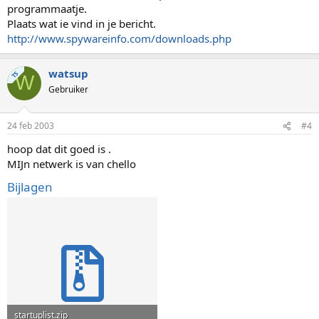
programmaatje.
Plaats wat ie vind in je bericht.
http://www.spywareinfo.com/downloads.php
watsup
TS
W
Gebruiker
24 feb 2003
#4
hoop dat dit goed is .
MIJn netwerk is van chello
Bijlagen
startuplist.zip