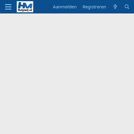
Aanmelden
Registreren