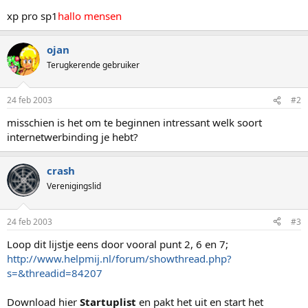
xp pro sp1
hallo mensen
ojan
Terugkerende gebruiker
24 feb 2003
#2
misschien is het om te beginnen intressant welk soort
internetwerbinding je hebt?
crash
Verenigingslid
24 feb 2003
#3
Loop dit lijstje eens door vooral punt 2, 6 en 7;
http://www.helpmij.nl/forum/showthread.php?
s=&threadid=84207
Download hier
Startuplist
en pakt het uit en start het