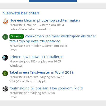
Nieuwste berichten
Hoe een kleur in photoshop zachter maken
Nieuwste: OctaFish
Gisteren om 18:54
Foto- Video- Geluidbewerking
Voorkomen van meer wedstrijden als dat er
Opgelost
C
tafels zijn op dezelfde speeldag
Nieuwste: Carembole
Gisteren om 15:06
Excel
printer in windows 11 installeren
Nieuwste: jobo182
vrijdag om 16:05
Windows
Tabel in een Tekstvenster in Word 2019
D
Nieuwste: DutchOirs
vrijdag om 14:27
VBA (Visual Basic for Appl.)
foutmelding bij opslaan. Hoe voorkom ik dit?
Nieuwste: snb
vrijdag om 12:08
Excel