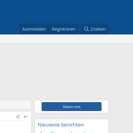
Aanmelden
Registreren
Zoeken
Steun ons
#1
Nieuwste berichten