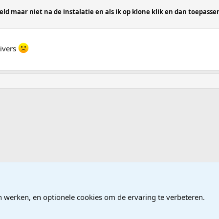
eeld maar niet na de instalatie en als ik op klone klik en dan toepass
rivers
n werken, en optionele cookies om de ervaring te verbeteren.