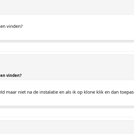
nen vinden?
nen vinden?
eld maar niet na de instalatie en als ik op klone klik en dan toep