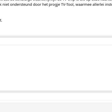
k niet ondersteund door het progje TV-Tool, waarmee allerlei inst
t.