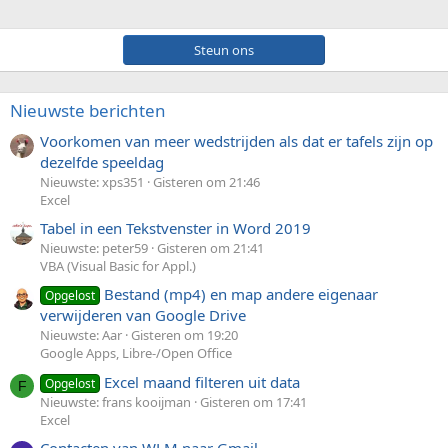
Steun ons
Nieuwste berichten
Voorkomen van meer wedstrijden als dat er tafels zijn op
dezelfde speeldag
Nieuwste: xps351
Gisteren om 21:46
Excel
Tabel in een Tekstvenster in Word 2019
Nieuwste: peter59
Gisteren om 21:41
VBA (Visual Basic for Appl.)
Bestand (mp4) en map andere eigenaar
Opgelost
verwijderen van Google Drive
Nieuwste: Aar
Gisteren om 19:20
Google Apps, Libre-/Open Office
Excel maand filteren uit data
Opgelost
F
Nieuwste: frans kooijman
Gisteren om 17:41
Excel