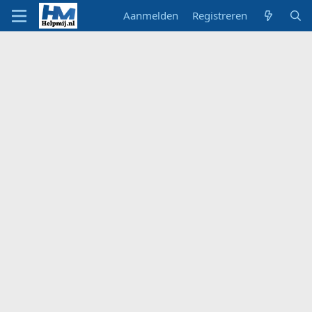
Aanmelden
Registreren