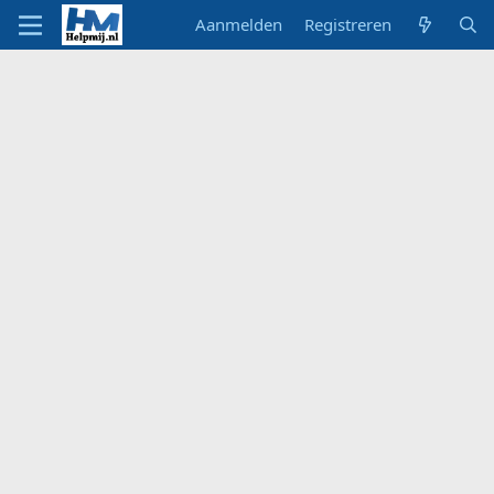
Aanmelden
Registreren