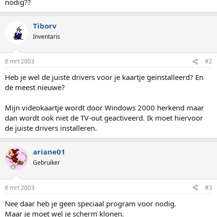
nodig??
Tiborv
Inventaris
8 mrt 2003
#2
Heb je wel de juiste drivers voor je kaartje geïnstalleerd? En
de meest nieuwe?
Mijn videokaartje wordt door Windows 2000 herkend maar
dan wordt ook niet de TV-out geactiveerd. Ik moet hiervoor
de juiste drivers installeren.
ariane01
Gebruiker
8 mrt 2003
#3
Nee daar heb je geen speciaal program voor nodig.
Maar je moet wel je scherm klonen.