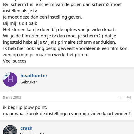
Bv: scherm1 is je scherm van de pc en dan scherm2 moet
instellen als je tv.
Je moet deze dan een instelling geven.
Bij mij is dit palb.
Het klonen kan je doen bij de opties van je video kaart.
Wil je de film zien op je tv dan moet je scherm2 ( dat je
ingesteld hebt al je tv ) als primaire scherm aanduiden.
Ik heb hier ook lang bezig geweest vooraleer ik een film kon
zien op mijn pc maar nu werkt het prima.
Veel succes
headhunter
TS
H
Gebruiker
8 mrt 2003
#4
ik begrijp jouw point.
maar waar kan ik de instellingen van mijn video kaart vinden?
crash