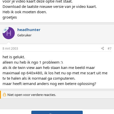
voor je video kaart deze optie niet staat.
Download de laatste nieuwe versie van je video kaart.
Heb ik ook moeten doen.
groetjes
headhunter
TS
H
Gebruiker
8 mrt 2003
#7
het is gelukt.
alleen nu heb ik ngo 1 probleem :\
als ik de twin view aan heb staan kan me beeld maar
maximaal op 640x480, ik los het nu op met me scart uit me
tv te halen als ik normaal ga computeren.
maar heeft iemand anders nog een betere oplossing?
Niet open voor verdere reacties.