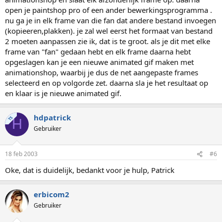
open je paintshop pro of een ander bewerkingsprogramma .
nu ga je in elk frame van die fan dat andere bestand invoegen
(kopieeren,plakken). je zal wel eerst het formaat van bestand
2 moeten aanpassen zie ik, dat is te groot. als je dit met elke
frame van "fan" gedaan hebt en elk frame daarna hebt
opgeslagen kan je een nieuwe animated gif maken met
animationshop, waarbij je dus de net aangepaste frames
selecteerd en op volgorde zet. daarna sla je het resultaat op
en klaar is je nieuwe animated gif.
hdpatrick
TS
H
Gebruiker
18 feb 2003
#6
Oke, dat is duidelijk, bedankt voor je hulp, Patrick
erbicom2
Gebruiker