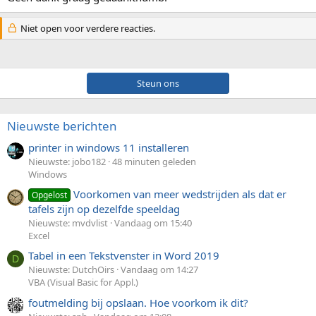
Niet open voor verdere reacties.
Steun ons
Nieuwste berichten
printer in windows 11 installeren
Nieuwste: jobo182
48 minuten geleden
Windows
Voorkomen van meer wedstrijden als dat er
Opgelost
tafels zijn op dezelfde speeldag
Nieuwste: mvdvlist
Vandaag om 15:40
Excel
Tabel in een Tekstvenster in Word 2019
D
Nieuwste: DutchOirs
Vandaag om 14:27
VBA (Visual Basic for Appl.)
foutmelding bij opslaan. Hoe voorkom ik dit?