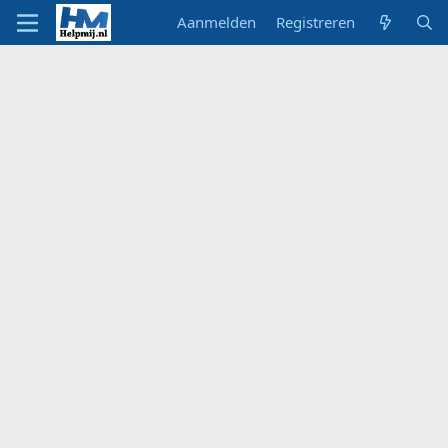
Aanmelden
Registreren