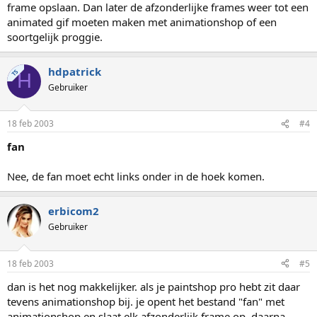
frame opslaan. Dan later de afzonderlijke frames weer tot een
animated gif moeten maken met animationshop of een
soortgelijk proggie.
hdpatrick
TS
H
Gebruiker
18 feb 2003
#4
fan
Nee, de fan moet echt links onder in de hoek komen.
erbicom2
Gebruiker
18 feb 2003
#5
dan is het nog makkelijker. als je paintshop pro hebt zit daar
tevens animationshop bij. je opent het bestand "fan" met
animationshop en slaat elk afzonderlijk frame op. daarna