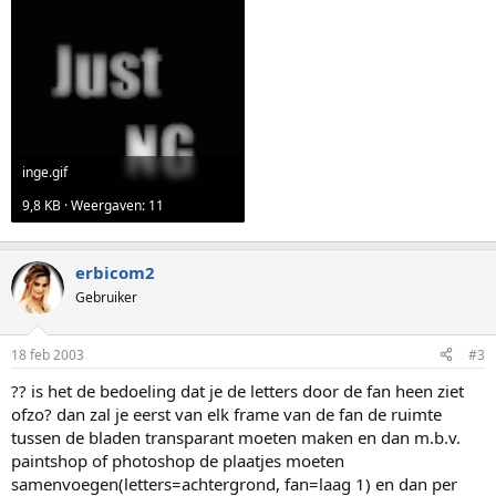
inge.gif
9,8 KB · Weergaven: 11
erbicom2
Gebruiker
18 feb 2003
#3
?? is het de bedoeling dat je de letters door de fan heen ziet
ofzo? dan zal je eerst van elk frame van de fan de ruimte
tussen de bladen transparant moeten maken en dan m.b.v.
paintshop of photoshop de plaatjes moeten
samenvoegen(letters=achtergrond, fan=laag 1) en dan per