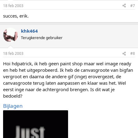
18 feb 2003
#7
succes, erik.
khk464
Terugkerende gebruiker
18 feb 2003
#8
Hoi hdpatrick, ik heb geen paint shop maar wel image ready
en heb het uitgeprobeerd. Ik heb de canvasgroote van bigfan
vergroot en daarna de andere gif (inge) erovergezet, de
canvasgroote terug laten aanpassen en klaar was het. Wel
eerst inge naar de achtergrond brengen. Is dit wat je
bedoeld?
Bijlagen