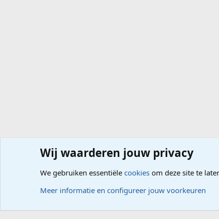
Wij waarderen jouw privacy
Forums
Computerproblemen
Office
Outlook
We gebruiken essentiële
cookies
om deze site te late
Cookies
Meer informatie en configureer jouw voorkeuren