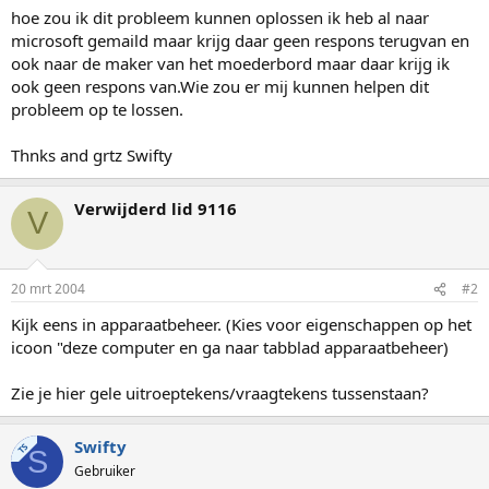
hoe zou ik dit probleem kunnen oplossen ik heb al naar
microsoft gemaild maar krijg daar geen respons terugvan en
ook naar de maker van het moederbord maar daar krijg ik
ook geen respons van.Wie zou er mij kunnen helpen dit
probleem op te lossen.
Thnks and grtz Swifty
Verwijderd lid 9116
V
20 mrt 2004
#2
Kijk eens in apparaatbeheer. (Kies voor eigenschappen op het
icoon "deze computer en ga naar tabblad apparaatbeheer)
Zie je hier gele uitroeptekens/vraagtekens tussenstaan?
Swifty
TS
S
Gebruiker