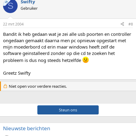
Swifty
TS
S
Gebruiker
22 mrt 2004
#8
Bandit ik heb gedaan wat je zei alle usb poorten en controller
ongedaan gemaakt daarna men pc opnieuw opgestart met
mijn moederbord cd erin maar windows heeft zelf de
software geinstalleerd zonder op die cd te zoeken het
probleem is dus nog steeds hetzelfde
Greetz Swifty
Niet open voor verdere reacties.
Steun ons
Nieuwste berichten