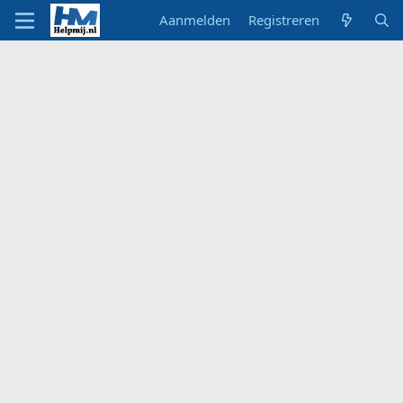
Aanmelden
Registreren