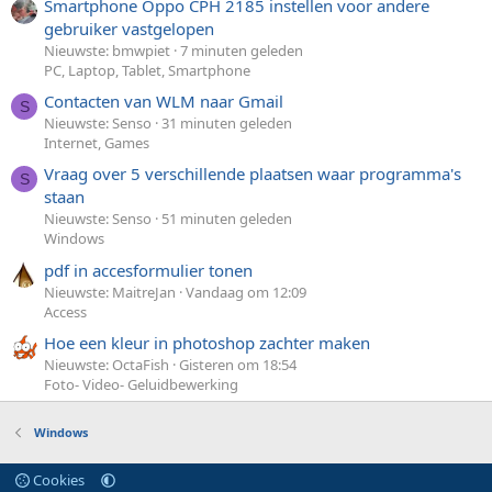
Smartphone Oppo CPH 2185 instellen voor andere
gebruiker vastgelopen
Nieuwste: bmwpiet
7 minuten geleden
PC, Laptop, Tablet, Smartphone
Contacten van WLM naar Gmail
S
Nieuwste: Senso
31 minuten geleden
Internet, Games
Vraag over 5 verschillende plaatsen waar programma's
S
staan
Nieuwste: Senso
51 minuten geleden
Windows
pdf in accesformulier tonen
Nieuwste: MaitreJan
Vandaag om 12:09
Access
Hoe een kleur in photoshop zachter maken
Nieuwste: OctaFish
Gisteren om 18:54
Foto- Video- Geluidbewerking
Windows
Cookies