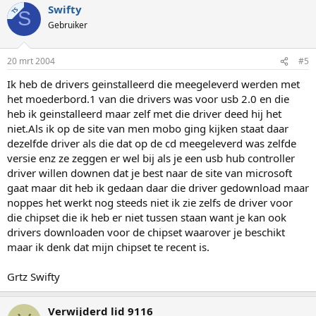
Swifty
TS
S
Gebruiker
20 mrt 2004
#5
Ik heb de drivers geinstalleerd die meegeleverd werden met
het moederbord.1 van die drivers was voor usb 2.0 en die
heb ik geinstalleerd maar zelf met die driver deed hij het
niet.Als ik op de site van men mobo ging kijken staat daar
dezelfde driver als die dat op de cd meegeleverd was zelfde
versie enz ze zeggen er wel bij als je een usb hub controller
driver willen downen dat je best naar de site van microsoft
gaat maar dit heb ik gedaan daar die driver gedownload maar
noppes het werkt nog steeds niet ik zie zelfs de driver voor
die chipset die ik heb er niet tussen staan want je kan ook
drivers downloaden voor de chipset waarover je beschikt
maar ik denk dat mijn chipset te recent is.
Grtz Swifty
Verwijderd lid 9116