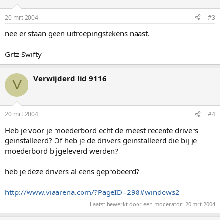
20 mrt 2004
#3
nee er staan geen uitroepingstekens naast.
Grtz Swifty
Verwijderd lid 9116
V
20 mrt 2004
#4
Heb je voor je moederbord echt de meest recente drivers
geïnstalleerd? Of heb je de drivers geïnstalleerd die bij je
moederbord bijgeleverd werden?
heb je deze drivers al eens geprobeerd?
http://www.viaarena.com/?PageID=298#windows2
Laatst bewerkt door een moderator:
20 mrt 2004