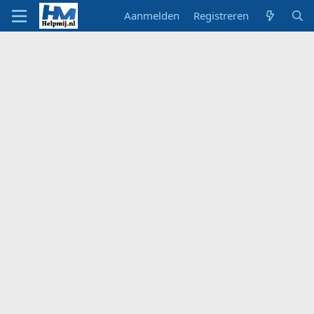
Aanmelden
Registreren