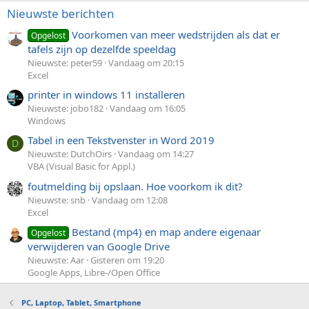
Nieuwste berichten
Voorkomen van meer wedstrijden als dat er
Opgelost
tafels zijn op dezelfde speeldag
Nieuwste: peter59
Vandaag om 20:15
Excel
printer in windows 11 installeren
Nieuwste: jobo182
Vandaag om 16:05
Windows
Tabel in een Tekstvenster in Word 2019
D
Nieuwste: DutchOirs
Vandaag om 14:27
VBA (Visual Basic for Appl.)
foutmelding bij opslaan. Hoe voorkom ik dit?
Nieuwste: snb
Vandaag om 12:08
Excel
Bestand (mp4) en map andere eigenaar
Opgelost
verwijderen van Google Drive
Nieuwste: Aar
Gisteren om 19:20
Google Apps, Libre-/Open Office
PC, Laptop, Tablet, Smartphone