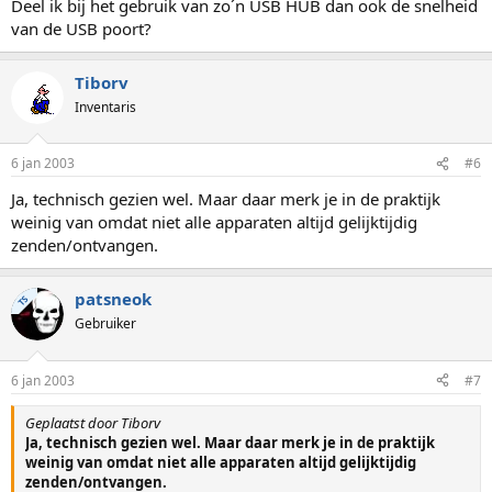
Deel ik bij het gebruik van zo´n USB HUB dan ook de snelheid
van de USB poort?
Tiborv
Inventaris
6 jan 2003
#6
Ja, technisch gezien wel. Maar daar merk je in de praktijk
weinig van omdat niet alle apparaten altijd gelijktijdig
zenden/ontvangen.
patsneok
TS
Gebruiker
6 jan 2003
#7
Geplaatst door Tiborv
Ja, technisch gezien wel. Maar daar merk je in de praktijk
weinig van omdat niet alle apparaten altijd gelijktijdig
zenden/ontvangen.