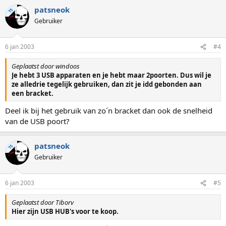
patsneok
TS
Gebruiker
6 jan 2003
#4
Geplaatst door windoos
Je hebt 3 USB apparaten en je hebt maar 2poorten. Dus wil je
ze alledrie tegelijk gebruiken, dan zit je idd gebonden aan
een bracket.
Deel ik bij het gebruik van zo´n bracket dan ook de snelheid
van de USB poort?
patsneok
TS
Gebruiker
6 jan 2003
#5
Geplaatst door Tiborv
Hier zijn USB HUB's voor te koop.