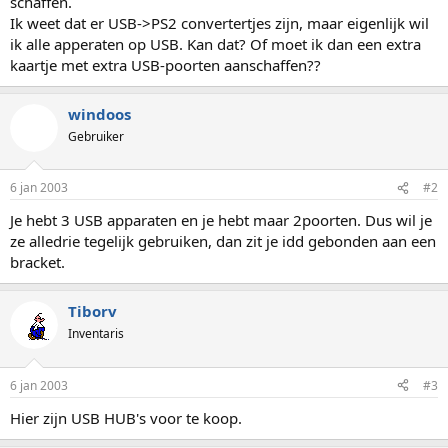
schaffen.
Ik weet dat er USB->PS2 convertertjes zijn, maar eigenlijk wil
ik alle apperaten op USB. Kan dat? Of moet ik dan een extra
kaartje met extra USB-poorten aanschaffen??
windoos
Gebruiker
6 jan 2003
#2
Je hebt 3 USB apparaten en je hebt maar 2poorten. Dus wil je
ze alledrie tegelijk gebruiken, dan zit je idd gebonden aan een
bracket.
Tiborv
Inventaris
6 jan 2003
#3
Hier zijn USB HUB's voor te koop.