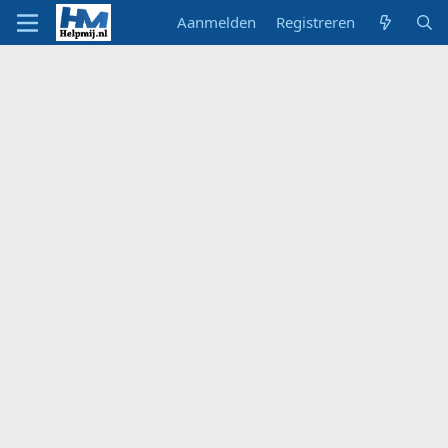
Aanmelden
Registreren