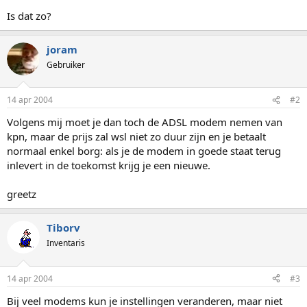
Is dat zo?
joram
Gebruiker
14 apr 2004
#2
Volgens mij moet je dan toch de ADSL modem nemen van
kpn, maar de prijs zal wsl niet zo duur zijn en je betaalt
normaal enkel borg: als je de modem in goede staat terug
inlevert in de toekomst krijg je een nieuwe.
greetz
Tiborv
Inventaris
14 apr 2004
#3
Bij veel modems kun je instellingen veranderen, maar niet