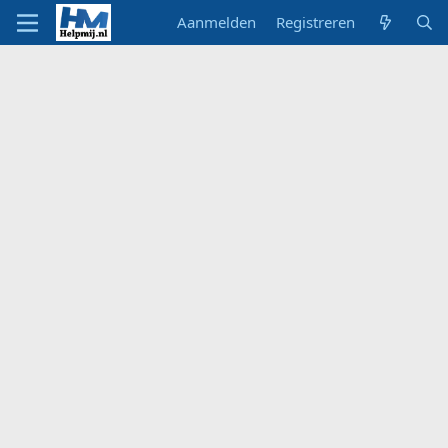
Aanmelden
Registreren