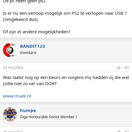
De pc heeft geen ps2.
Is er nu een verloop mogelijk om PS2 te verlopen naar USB ?
(omgekeerd dus)
Of zijn er andere mogelijkheden?
BANDIT123
Inventaris
25 mrt 2004
#2
Was laatst nog op een beurs en volgens mij hadden zij die wel
(zitte niet zo ver van DORT
www.muek.nl
humpe
Giga Honourable Senior Member †