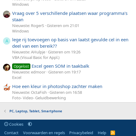
Windows
Vraag over 5 verschillende plaatsen waar programma's
staan
Nieuwste: RogerS
Gisteren om 21:01
Windows
lege rij toevoegen op basis van laatst gevulde cel in een
A
deel van een bereik??
Nieuwste: AHulpje
Gisteren om 19:26
VBA (Visual Basic for Appl.)
Excel geen SOM in taakbalk
Opgelost
Nieuwste: edmoor
Gisteren om 19:17
Excel
Hoe een kleur in photoshop zachter maken
Nieuwste: OctaFish
Gisteren om 16:58
Foto- Video- Geluidbewerking
PC, Laptop, Tablet, Smartphone
Cookies
Contact
Voorwaarden en regels
Privacybeleid
Help
R