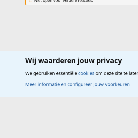
Niet open voor verdere reacties.
Wij waarderen jouw privacy
Forums
Hardware
PC, Laptop, Tablet, Smartphone
We gebruiken essentiële
cookies
om deze site te late
Cookies
Meer informatie en configureer jouw voorkeuren