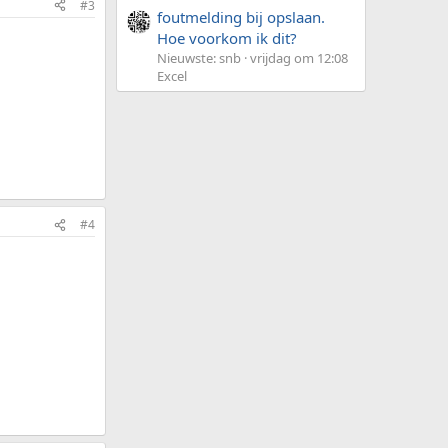
#3
foutmelding bij opslaan.
Hoe voorkom ik dit?
Nieuwste: snb
vrijdag om 12:08
Excel
#4