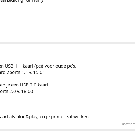
n USB 1.1 kaart (pci) voor oude pc's.
rd 2ports 1.1 € 15,01
eb je een USB 2.0 kaart.
orts 2.0 € 18,00
art als plug&play, en je printer zal werken.
Laatst b