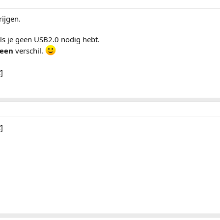
rijgen.
s je geen USB2.0 nodig hebt.
een
verschil.
]
]