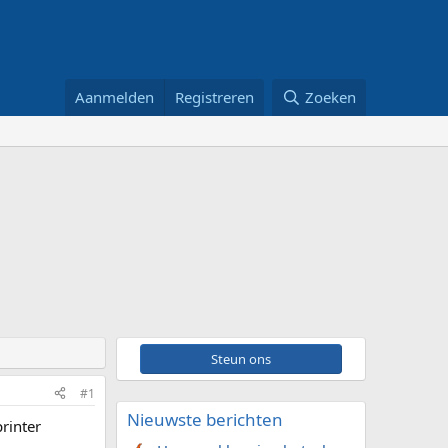
Aanmelden
Registreren
Zoeken
Steun ons
#1
Nieuwste berichten
printer