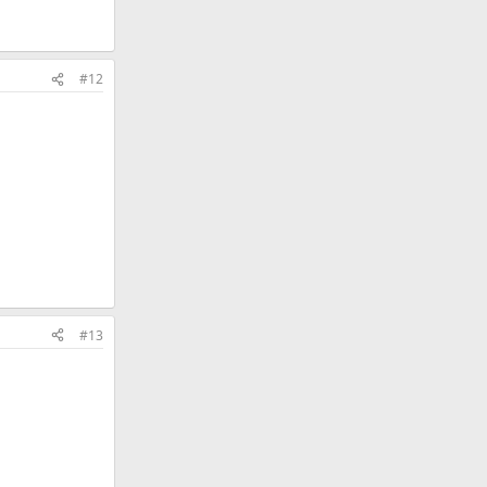
#12
#13