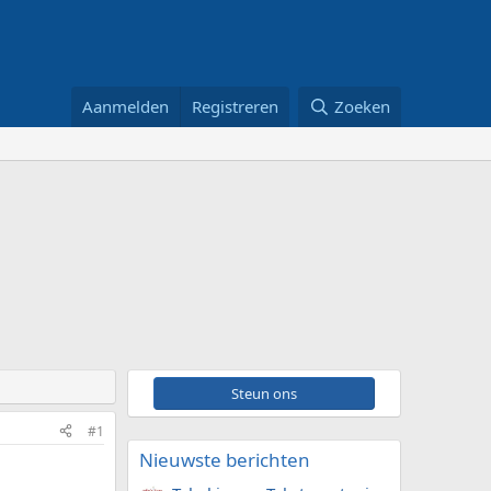
Aanmelden
Registreren
Zoeken
Steun ons
#1
Nieuwste berichten