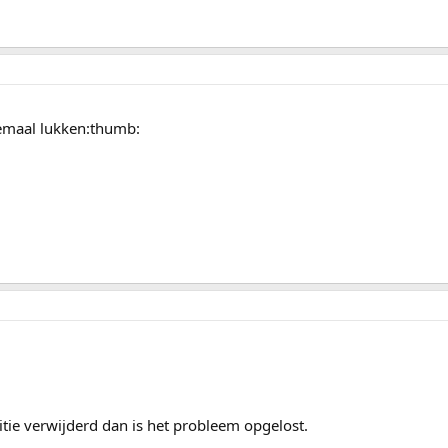
lemaal lukken:thumb:
itie verwijderd dan is het probleem opgelost.