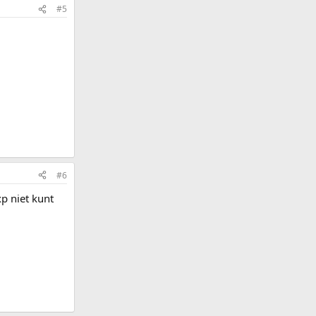
#5
#6
p niet kunt