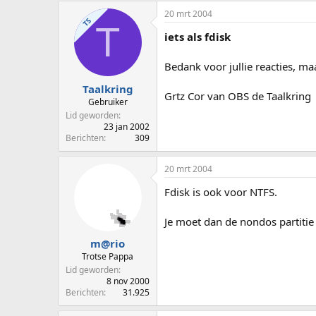
20 mrt 2004
TS
T
iets als fdisk
Bedank voor jullie reacties, maa
Taalkring
Grtz Cor van OBS de Taalkring
Gebruiker
Lid geworden
23 jan 2002
Berichten
309
20 mrt 2004
Fdisk is ook voor NTFS.
Je moet dan de nondos partitie
m@rio
Trotse Pappa
Lid geworden
8 nov 2000
Berichten
31.925