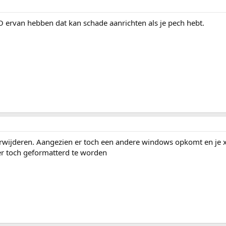
 ervan hebben dat kan schade aanrichten als je pech hebt.
 verwijderen. Aangezien er toch een andere windows opkomt en je x
r toch geformatterd te worden