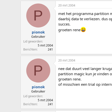
20 mrt 2004
P
met het programma partition ma
daarbij data te verliezen. dus 
succes.
groeten rene
pionok
Gebruiker
Lid geworden
5 mrt 2004
Berichten
241
20 mrt 2004
P
nee dat duurt veel langer kruga
partition magic kun je vinden o
groeten rene.
of misschien een trial op inter
pionok
Gebruiker
Lid geworden
5 mrt 2004
Berichten
241