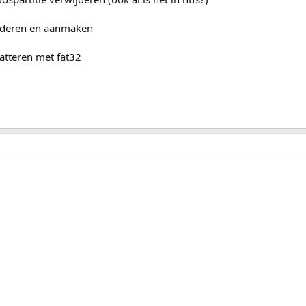
ijderen en aanmaken
matteren met fat32