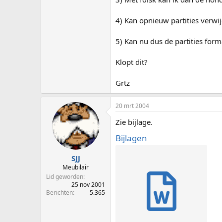
4) Kan opnieuw partities verw
5) Kan nu dus de partities for
Klopt dit?
Grtz
20 mrt 2004
Zie bijlage.
Bijlagen
SJJ
Meubilair
Lid geworden
25 nov 2001
Berichten
5.365