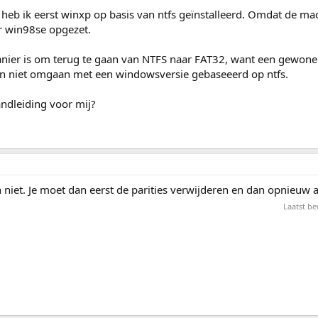
heb ik eerst winxp op basis van ntfs geïnstalleerd. Omdat de mac
er win98se opgezet.
manier is om terug te gaan van NTFS naar FAT32, want een gewone
an niet omgaan met een windowsversie gebaseeerd op ntfs.
andleiding voor mij?
 niet. Je moet dan eerst de parities verwijderen en dan opnieuw
Laatst b