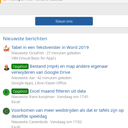
Steun ons
Nieuwste berichten
Tabel in een Tekstvenster in Word 2019
Nieuwste: OctaFish
27 minuten geleden
VBA (Visual Basic for Appl.)
Bestand (mp4) en map andere eigenaar
Opgelost
verwijderen van Google Drive
Nieuwste: Aar
42 minuten geleden
Google Apps, Libre-/Open Office
Excel maand filteren uit data
Opgelost
F
Nieuwste: frans kooijman
Vandaag om 17:41
Excel
Voorkomen van meer wedstrijden als dat er tafels zijn op
C
dezelfde speeldag
Nieuwste: Carembole
Vandaag om 17:02
Excel