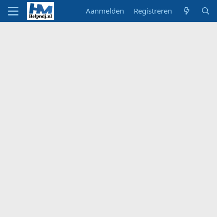
Aanmelden
Registreren