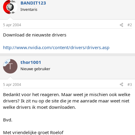
BANDIT123
Inventaris
5 apr 2004
#2
Download de nieuwste drivers
http://www.nvidia.com/content/drivers/drivers.asp
thor1001
TS
T
Nieuwe gebruiker
5 apr 2004
#3
Bedankt voor het reageren. Maar weet je mischien ook welke
drivers? Ik zit nu op de site die je me aanrade maar weet niet
welke drivers ik moet downloaden.
Bvd.
Met vriendelijke groet Roelof