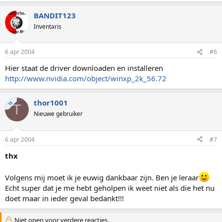
BANDIT123
Inventaris
6 apr 2004
#6
Hier staat de driver downloaden en installeren
http://www.nvidia.com/object/winxp_2k_56.72
thor1001
TS
T
Nieuwe gebruiker
6 apr 2004
#7
thx
Volgens mij moet ik je euwig dankbaar zijn. Ben je leraar
Echt super dat je me hebt geholpen ik weet niet als die het nu
doet maar in ieder geval bedankt!!!
Niet open voor verdere reacties.