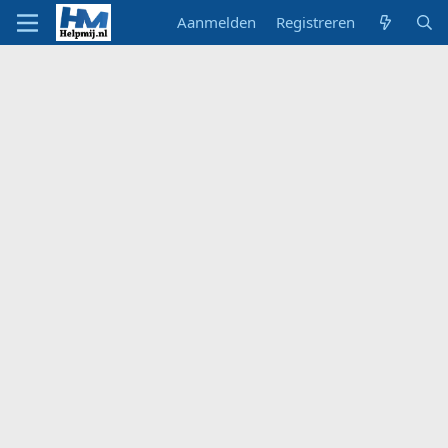
Aanmelden
Registreren