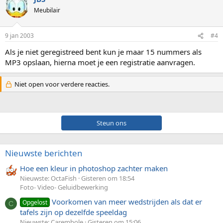
Meubilair
9 jan 2003
#4
Als je niet geregistreed bent kun je maar 15 nummers als
MP3 opslaan, hierna moet je een registratie aanvragen.
Niet open voor verdere reacties.
Steun ons
Nieuwste berichten
Hoe een kleur in photoshop zachter maken
Nieuwste: OctaFish
Gisteren om 18:54
Foto- Video- Geluidbewerking
Voorkomen van meer wedstrijden als dat er
Opgelost
C
tafels zijn op dezelfde speeldag
Nieuwste: Carembole
Gisteren om 15:06