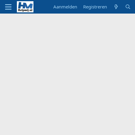
Aanmelden
Registreren