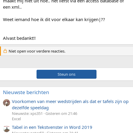
maakt mij niet uit hoe.. het liefst via een access database of
een xml..
Weet iemand hoe ik dit voor elkaar kan krijgen|??
Alvast bedankt!!
Niet open voor verdere reacties.
Steun ons
Nieuwste berichten
Voorkomen van meer wedstrijden als dat er tafels zijn op
dezelfde speeldag
Nieuwste: xps351
Gisteren om 21:46
Excel
Tabel in een Tekstvenster in Word 2019