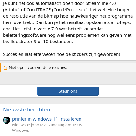
Je kunt het ook automatisch doen door Streamline 4.0
(Adobe) of CorelTRACE (Corel/Procreate). Let wel: Hoe hoger
de resolutie van de bitmap hoe nauwkeuriger het programma
hem overtrekt. Dan kun je het resultaat opslaan als ai. of eps.
enz. Het liefst in versie 7.0 wat betreft .ai omdat
beletteringssoftware nog wel eens problemen kan geven met
bv. Iluustrator 9 of 10 bestanden.
Succes en laat effe weten hoe de stickers zijn geworden!
Niet open voor verdere reacties.
Steun ons
Nieuwste berichten
printer in windows 11 installeren
Nieuwste: jobo182
Vandaag om 16:05
Windows