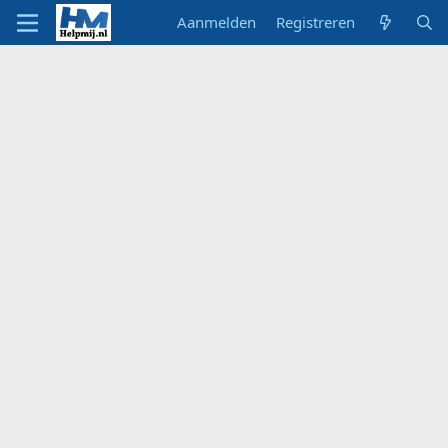
Aanmelden
Registreren