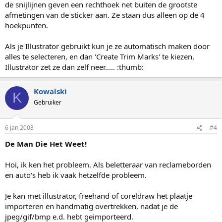
de snijlijnen geven een rechthoek net buiten de grootste
afmetingen van de sticker aan. Ze staan dus alleen op de 4
hoekpunten.
Als je Illustrator gebruikt kun je ze automatisch maken door
alles te selecteren, en dan 'Create Trim Marks' te kiezen,
Illustrator zet ze dan zelf neer..... :thumb:
Kowalski
K
Gebruiker
6 jan 2003
#4
De Man Die Het Weet!
Hoi, ik ken het probleem. Als beletteraar van reclameborden
en auto's heb ik vaak hetzelfde probleem.
Je kan met illustrator, freehand of coreldraw het plaatje
importeren en handmatig overtrekken, nadat je de
jpeg/gif/bmp e.d. hebt geimporteerd.