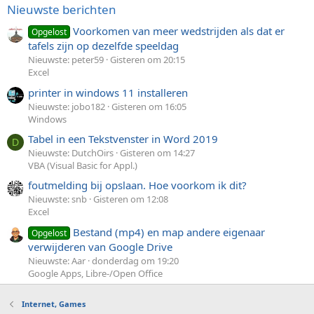
Nieuwste berichten
Voorkomen van meer wedstrijden als dat er
Opgelost
tafels zijn op dezelfde speeldag
Nieuwste: peter59
Gisteren om 20:15
Excel
printer in windows 11 installeren
Nieuwste: jobo182
Gisteren om 16:05
Windows
Tabel in een Tekstvenster in Word 2019
D
Nieuwste: DutchOirs
Gisteren om 14:27
VBA (Visual Basic for Appl.)
foutmelding bij opslaan. Hoe voorkom ik dit?
Nieuwste: snb
Gisteren om 12:08
Excel
Bestand (mp4) en map andere eigenaar
Opgelost
verwijderen van Google Drive
Nieuwste: Aar
donderdag om 19:20
Google Apps, Libre-/Open Office
Internet, Games