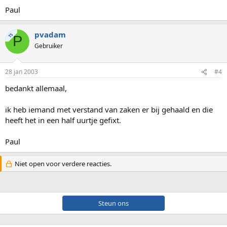
Paul
pvadam
TS
P
Gebruiker
28 jan 2003
#4
bedankt allemaal,
ik heb iemand met verstand van zaken er bij gehaald en die
heeft het in een half uurtje gefixt.
Paul
Niet open voor verdere reacties.
Steun ons