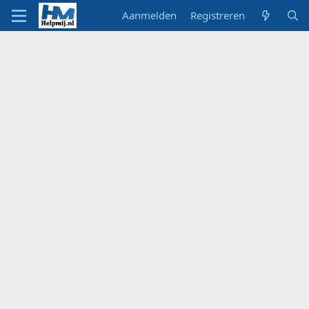
Aanmelden
Registreren