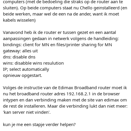
computers (met de bedoeling die straks op de router aan te
sluiten). Op beide computers staat nu Chello geinstalleerd (en
beide werken, maar wel de een na de ander, want ik moet
kabels wisselen)
Vanavond heb ik de router er tussen gezet en een aantal
aanpassingen gedaan in netwerk volgens de handleiding:
bindings: client for MN en files/printer sharing for MN
gateway: alles uit
dns: disable dns
wins: disabble wins resulution
IP; select automatically
opnieuw opgestart.
Volges de instructie van de Edimax Broadband router moet ik
nu het broadband router adres 192.168.2.1 in de browser
intypen en dan verbinding maken met de site van edimax om
de rest de installeren. Maar die verbinding lukt dan niet meer:
'kan server niet vinden'.
kun je me een stapje verder helpen?