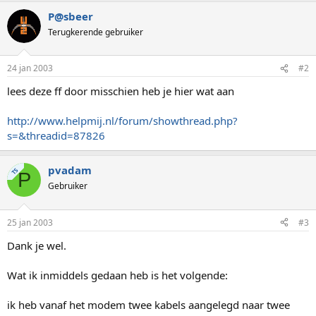
P@sbeer
Terugkerende gebruiker
24 jan 2003
#2
lees deze ff door misschien heb je hier wat aan
http://www.helpmij.nl/forum/showthread.php?
s=&threadid=87826
pvadam
TS
P
Gebruiker
25 jan 2003
#3
Dank je wel.
Wat ik inmiddels gedaan heb is het volgende:
ik heb vanaf het modem twee kabels aangelegd naar twee