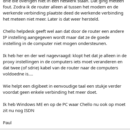
drie die overigen niet in een netwerk staan. Dat ging meteen
fout. Zodra ik de router alleen al tussen het modem en de
werkende verbinding plaatste deed de werkende verbinding
het meteen niet meer. Later is dat weer hersteld.
Chello helpdesk geeft wel aan dat door de router een andere
IP instelling aangegeven wordt maar dat ze de goede
instelling in de computer niet mogen ondersteunen.
Ik heb her en der wel nagevraagd: klopt het dat je alleen in de
proxy instellingen in de computers iets moet veranderen en
dat twee (of sdrie) kabel van de router naar de computers
voldoedne is....
Wie helpt een digibeet in eenvoudige taal een stukje verder
voordat geen enkele verbinding het meer doet.
Ik heb Windows ME en op de PC waar Chello nu ook op moet
zit nu nog ISDN
Paul