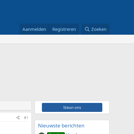
Aanmelden
Registreren
Zoeken
Steun ons
#1
Nieuwste berichten