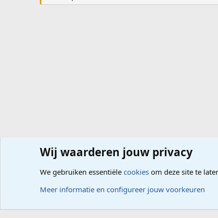
Wij waarderen jouw privacy
Forums
Hardware
PC, Laptop, Tablet, Smartphone
We gebruiken essentiële
cookies
om deze site te late
Cookies
Meer informatie en configureer jouw voorkeuren