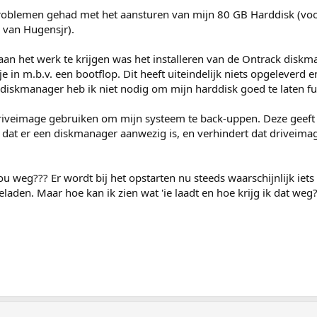
problemen gehad met het aansturen van mijn 80 GB Harddisk (voo
 van Hugensjr).
an het werk te krijgen was het installeren van de Ontrack diskm
e in m.b.v. een bootflop. Dit heeft uiteindelijk niets opgeleverd e
diskmanager heb ik niet nodig om mijn harddisk goed te laten fu
Driveimage gebruiken om mijn systeem te back-uppen. Deze geeft
 dat er een diskmanager aanwezig is, en verhindert dat driveima
u weg??? Er wordt bij het opstarten nu steeds waarschijnlijk iets
aden. Maar hoe kan ik zien wat 'ie laadt en hoe krijg ik dat weg