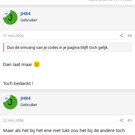
JH84
TS
J
Gebruiker
21 mrt 2004
#8
Dus de omvang van je codes in je pagina blijft toch gelijk.
Dan laat maar
Toch bedankt !
JH84
TS
J
Gebruiker
22 mrt 2004
#9
Maar als het bij het ene niet lukt zou het bij de andere toch