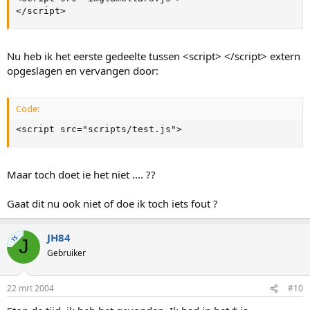
</script>
Nu heb ik het eerste gedeelte tussen <script> </script> extern
opgeslagen en vervangen door:
Code:
<script src="scripts/test.js">
Maar toch doet ie het niet .... ??
Gaat dit nu ook niet of doe ik toch iets fout ?
JH84
TS
J
Gebruiker
22 mrt 2004
#10