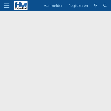
Aanmelden
Registreren