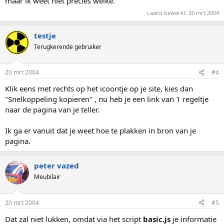
maar ik weet niet precies welke.
Laatst bewerkt:
20 mrt 2004
testje
Terugkerende gebruiker
20 mrt 2004
#4
Klik eens met rechts op het icoontje op je site, kies dan
"Snelkoppeling kopieren" , nu heb je een link van 1 regeltje
naar de pagina van je teller.
Ik ga er vanuit dat je weet hoe te plakken in bron van je
pagina.
peter vazed
Meubilair
20 mrt 2004
#5
Dat zal niet lukken, omdat via het script
basic.js
je informatie