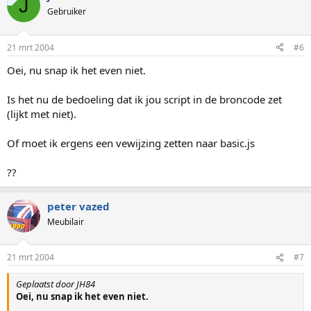
J
Gebruiker
21 mrt 2004
#6
Oei, nu snap ik het even niet.
Is het nu de bedoeling dat ik jou script in de broncode zet
(lijkt met niet).
Of moet ik ergens een vewijzing zetten naar basic.js
??
peter vazed
Meubilair
21 mrt 2004
#7
Geplaatst door JH84
Oei, nu snap ik het even niet.