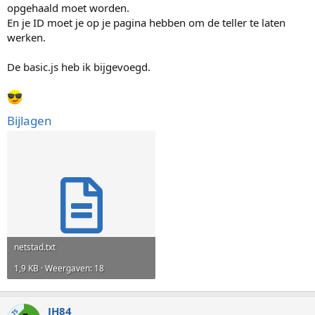
opgehaald moet worden.
En je ID moet je op je pagina hebben om de teller te laten
werken.
De basic.js heb ik bijgevoegd.
Bijlagen
netstad.txt
1,9 KB · Weergaven: 18
JH84
TS