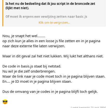
Is het nu de bedoeling dat ik jou script in de broncode zet
(lijkt met niet).
Of moet ik ergens een vewijzing zetten naar basic.js
Klik om te vergroten...
??
Nou, je snapt het wel........
op zich kun je alles in een losse js file zetten en in je pagina
naar deze externe file laten verwijzen.
Maar in dit geval zal het niet lukken. Mij lukt het althans niet.
De code in basis.js staat bij netstad.
Nu wil je die zelf onderbrengen.
Maar de link naar je code moet toch in je pagina blijven staan.
En.... je ID moet in je pagina blijven staan.
Dus de omvang van je codes in je pagina blijft toch gelijk.
Laatst bewerkt:
21 mrt 2004