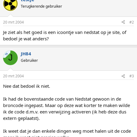
Terugkerende gebruiker
20 mrt 2004
#2
Je ziet als het goed is een icoontje van nedstat op je site, of
bedoel je wat anders?
JH84
TS
J
Gebruiker
20 mrt 2004
#3
Nee dat bedoel ik niet.
Ik had de bovenstaande code van Nedstat gewoon in de
broncode ingepast. Maar op deze wat korter te maken wilde
ik de code d.m.v. een verwijzing activeren (ik heb deze dus
extern geplaatst).
Ik weet dat je dan enkele dingen weg moet halen uit de code