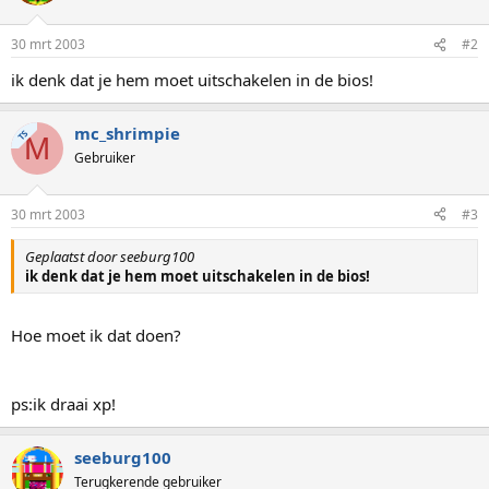
30 mrt 2003
#2
ik denk dat je hem moet uitschakelen in de bios!
mc_shrimpie
TS
M
Gebruiker
30 mrt 2003
#3
Geplaatst door seeburg100
ik denk dat je hem moet uitschakelen in de bios!
Hoe moet ik dat doen?
ps:ik draai xp!
seeburg100
Terugkerende gebruiker