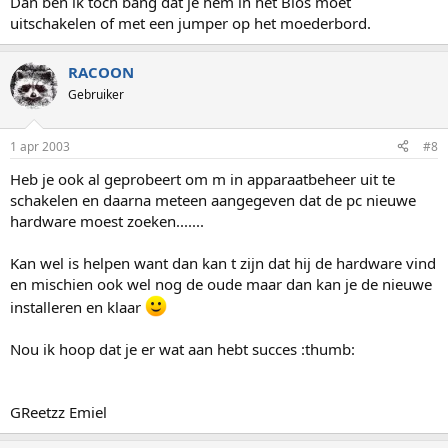
Dan ben ik toch bang dat je hem in het Bios moet
uitschakelen of met een jumper op het moederbord.
RACOON
Gebruiker
1 apr 2003
#8
Heb je ook al geprobeert om m in apparaatbeheer uit te
schakelen en daarna meteen aangegeven dat de pc nieuwe
hardware moest zoeken.......
Kan wel is helpen want dan kan t zijn dat hij de hardware vind
en mischien ook wel nog de oude maar dan kan je de nieuwe
installeren en klaar
Nou ik hoop dat je er wat aan hebt succes :thumb:
GReetzz Emiel