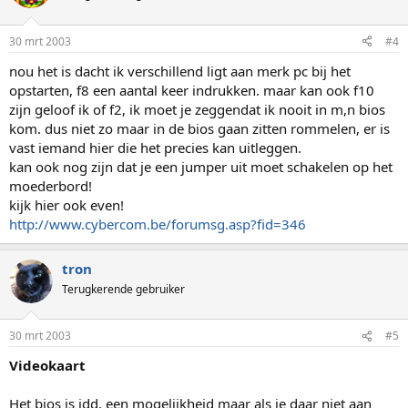
30 mrt 2003
#4
nou het is dacht ik verschillend ligt aan merk pc bij het
opstarten, f8 een aantal keer indrukken. maar kan ook f10
zijn geloof ik of f2, ik moet je zeggendat ik nooit in m,n bios
kom. dus niet zo maar in de bios gaan zitten rommelen, er is
vast iemand hier die het precies kan uitleggen.
kan ook nog zijn dat je een jumper uit moet schakelen op het
moederbord!
kijk hier ook even!
http://www.cybercom.be/forumsg.asp?fid=346
tron
Terugkerende gebruiker
30 mrt 2003
#5
Videokaart
Het bios is idd. een mogelijkheid maar als je daar niet aan