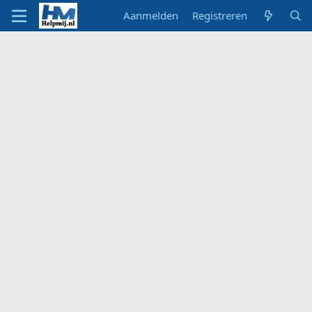
Aanmelden
Registreren