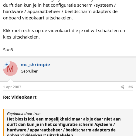
durft dan kun je in het configuratie scherm /systeem /
hardware / apparaatbeheer / beeldscharm adapters de
onboard videokaart uitschakelen.
Klik met rechts op de videokaart die je uit wil schakelen en
kies uitschakelen.
Suc6
mc_shrimpie
TS
M
Gebruiker
1 apr 2003
#6
Re: Videokaart
Geplaatst door tron
Het bios is idd. een mogelijkheid maar als je daar niet aan
durft dan kun je in het configuratie scherm /systeem /
hardware / apparaatbeheer / beeldscharm adapters de
onboard videokaart uitschakelen.