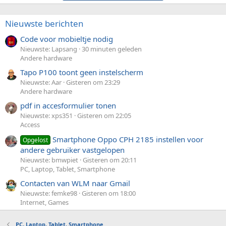
Nieuwste berichten
Code voor mobieltje nodig
Nieuwste: Lapsang
30 minuten geleden
Andere hardware
Tapo P100 toont geen instelscherm
Nieuwste: Aar
Gisteren om 23:29
Andere hardware
pdf in accesformulier tonen
Nieuwste: xps351
Gisteren om 22:05
Access
Smartphone Oppo CPH 2185 instellen voor
Opgelost
andere gebruiker vastgelopen
Nieuwste: bmwpiet
Gisteren om 20:11
PC, Laptop, Tablet, Smartphone
Contacten van WLM naar Gmail
Nieuwste: femke98
Gisteren om 18:00
Internet, Games
PC, Laptop, Tablet, Smartphone