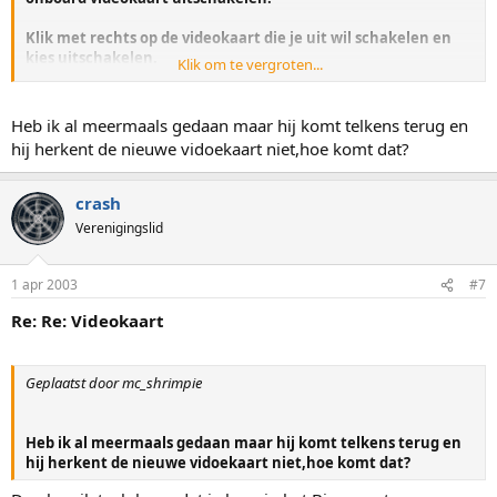
Klik met rechts op de videokaart die je uit wil schakelen en
kies uitschakelen.
Klik om te vergroten...
Suc6
Heb ik al meermaals gedaan maar hij komt telkens terug en
hij herkent de nieuwe vidoekaart niet,hoe komt dat?
crash
Verenigingslid
1 apr 2003
#7
Re: Re: Videokaart
Geplaatst door mc_shrimpie
Heb ik al meermaals gedaan maar hij komt telkens terug en
hij herkent de nieuwe vidoekaart niet,hoe komt dat?