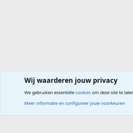
Wij waarderen jouw privacy
Forums
Computerproblemen
Software
Internet, G
We gebruiken essentiële
cookies
om deze site te late
Cookies
Meer informatie en configureer jouw voorkeuren