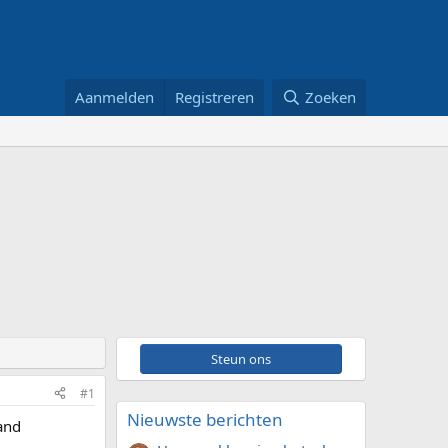
Aanmelden
Registreren
Zoeken
Steun ons
#1
Nieuwste berichten
tand