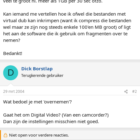
veel te groot nl. meer als 1GB per 30 sec ofzo.
Kan iemand me vertellen hoe ik ofwel die bestanden met
virtual dub kan inkrimpen (want ik compress die bestanden
wel maar ze zijn nog steeds enkele 100'en MB groot) of ligt
het aan de software die ik gebruik om fragmenten over te
nemen?
Bedankt!
Dick Borstlap
D
Terugkerende gebruiker
29 mrt 2004
#2
Wat bedoel je met 'overnemen'?
Gaat het om Digital Video? (Van een camcorder?)
Dan zijn de instellingen misschien niet goed.
Niet open voor verdere reacties.