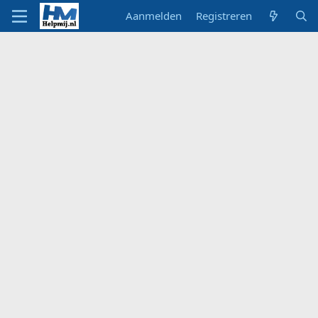
Aanmelden
Registreren