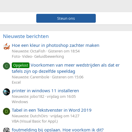
Steun ons
Nieuwste berichten
Hoe een kleur in photoshop zachter maken
Nieuwste: OctaFish
Gisteren om 18:54
Foto- Video- Geluidbewerking
Voorkomen van meer wedstrijden als dat er
Opgelost
C
tafels zijn op dezelfde speeldag
Nieuwste: Carembole
Gisteren om 15:06
Excel
printer in windows 11 installeren
Nieuwste: jobo182
vrijdag om 16:05
Windows
Tabel in een Tekstvenster in Word 2019
D
Nieuwste: DutchOirs
vrijdag om 14:27
VBA (Visual Basic for Appl.)
foutmelding bij opslaan. Hoe voorkom ik dit?