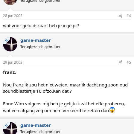
Terugkerende gebruiker
28 jun 2003
#4
wat voor geluidskaart heb je in je pc?
game-master
TS
Terugkerende gebruiker
29 jun 2003
#5
franz.
Nou franz ik zou het niet weten, maar ik dacht nog zoon oud
soundblastertje 16 ofzo.Kan dat.?
Enne Wim volgens mij heb je gelijk ik zal het effe proberen,
wat een afgang zeg om hem verkeerd te zetten dan
game-master
TS
Terugkerende gebruiker