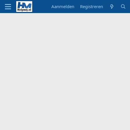
Aanmelden
Registreren