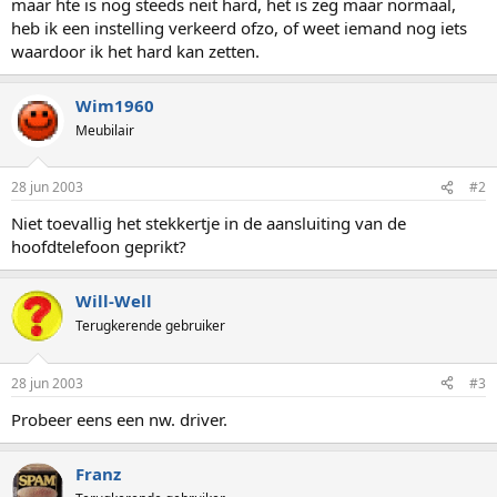
maar hte is nog steeds neit hard, het is zeg maar normaal,
heb ik een instelling verkeerd ofzo, of weet iemand nog iets
waardoor ik het hard kan zetten.
Wim1960
Meubilair
28 jun 2003
#2
Niet toevallig het stekkertje in de aansluiting van de
hoofdtelefoon geprikt?
Will-Well
Terugkerende gebruiker
28 jun 2003
#3
Probeer eens een nw. driver.
Franz