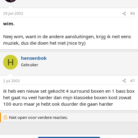
29 jun 2003
#6
wim.
Neej wim, want in de andere aansluitingen, krijg ik neit eens
muziek, dus die doen het niet (nice try)
hensenbok
H
Gebruiker
2 jul 2003
#7
ik heb een nieuw set gekocht 4 surround boxen en 1 bass box
het gaat nu veel harder dan mijn klassieke boxen kost zowat
100 euro maar je hebt ook duurder die gaan harder
Niet open voor verdere reacties.