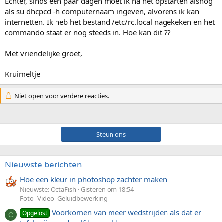
Echter, sinds een paar dagen moet ik na het opstarten alsnog
als su dhcpcd -h computernaam ingeven, alvorens ik kan
internetten. Ik heb het bestand /etc/rc.local nagekeken en het
commando staat er nog steeds in. Hoe kan dit ??
Met vriendelijke groet,
Kruimeltje
Niet open voor verdere reacties.
Steun ons
Nieuwste berichten
Hoe een kleur in photoshop zachter maken
Nieuwste: OctaFish
Gisteren om 18:54
Foto- Video- Geluidbewerking
Voorkomen van meer wedstrijden als dat er
Opgelost
C