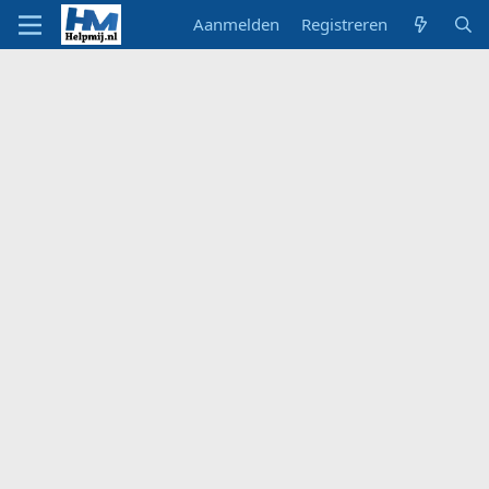
Aanmelden
Registreren