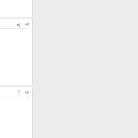
#5
#6