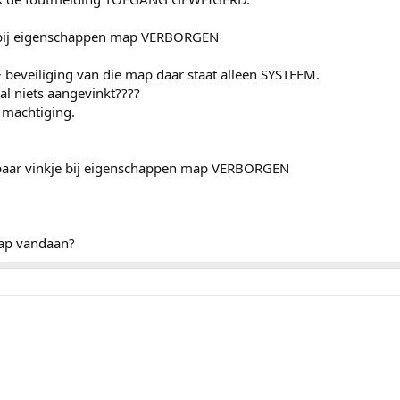
je bij eigenschappen map VERBORGEN
 beveiliging van die map daar staat alleen SYSTEEM.
l niets aangevinkt????
 machtiging.
htbaar vinkje bij eigenschappen map VERBORGEN
ap vandaan?