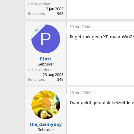
Lid geworden
2 jan 2002
Berichten
968
23 mrt 2004
TS
P
Ik gebruik geen XP maar Win2K
P.last
Gebruiker
Lid geworden
23 aug 2003
Berichten
349
23 mrt 2004
Daar geldt geloof ik hetzelfde v
the_dannyboy
Gebruiker