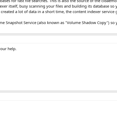
bases for fast file searches. This is also the source of the cidaem
exer itself, busy scanning your files and building its database so
 created a lot of data in a short time, the content indexer service g
ume Snapshot Service (also known as "Volume Shadow Copy") so 
our help.