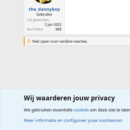
the_dannyboy
Gebruiker
Lid geworden
2 jan 2002
Berichten
968
Niet open voor verdere reacties.
Wij waarderen jouw privacy
Forums
Computerproblemen
Besturingssysteem
Wi
We gebruiken essentiële
cookies
om deze site te late
Cookies
Meer informatie en configureer jouw voorkeuren