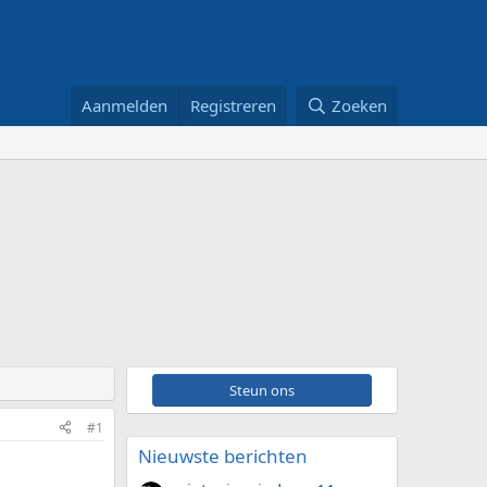
Aanmelden
Registreren
Zoeken
Steun ons
#1
Nieuwste berichten