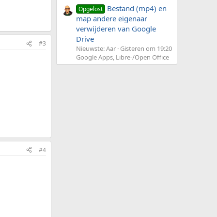
Bestand (mp4) en
Opgelost
map andere eigenaar
verwijderen van Google
Drive
#3
Nieuwste: Aar
Gisteren om 19:20
Google Apps, Libre-/Open Office
#4