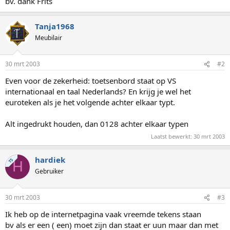
bv. dank Frits
Tanja1968
Meubilair
30 mrt 2003
#2
Even voor de zekerheid: toetsenbord staat op VS
internationaal en taal Nederlands? En krijg je wel het
euroteken als je het volgende achter elkaar typt.
Alt ingedrukt houden, dan 0128 achter elkaar typen
Laatst bewerkt:
30 mrt 2003
hardiek
TS
H
Gebruiker
30 mrt 2003
#3
Ik heb op de internetpagina vaak vreemde tekens staan
bv als er een ( een) moet zijn dan staat er uun maar dan met