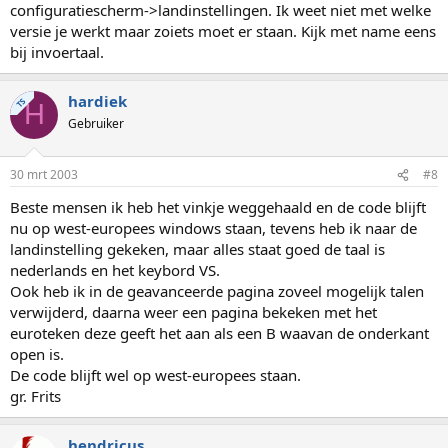
configuratiescherm->landinstellingen. Ik weet niet met welke
versie je werkt maar zoiets moet er staan. Kijk met name eens
bij invoertaal.
hardiek
TS
H
Gebruiker
30 mrt 2003
#8
Beste mensen ik heb het vinkje weggehaald en de code blijft
nu op west-europees windows staan, tevens heb ik naar de
landinstelling gekeken, maar alles staat goed de taal is
nederlands en het keybord VS.
Ook heb ik in de geavanceerde pagina zoveel mogelijk talen
verwijderd, daarna weer een pagina bekeken met het
euroteken deze geeft het aan als een B waavan de onderkant
open is.
De code blijft wel op west-europees staan.
gr. Frits
hendricus