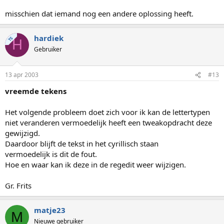
misschien dat iemand nog een andere oplossing heeft.
hardiek
TS
H
Gebruiker
13 apr 2003
#13
vreemde tekens
Het volgende probleem doet zich voor ik kan de lettertypen
niet veranderen vermoedelijk heeft een tweakopdracht deze
gewijzigd.
Daardoor blijft de tekst in het cyrillisch staan
vermoedelijk is dit de fout.
Hoe en waar kan ik deze in de regedit weer wijzigen.
Gr. Frits
matje23
M
Nieuwe gebruiker