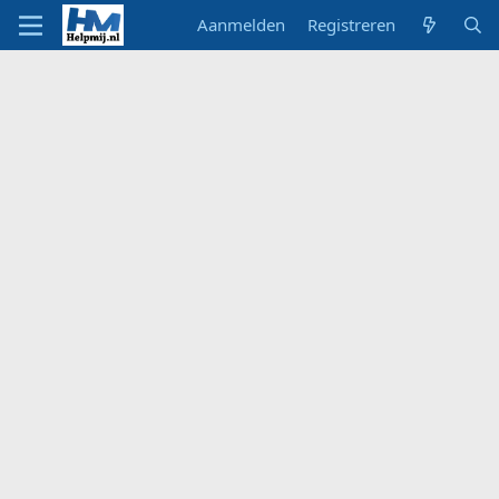
Aanmelden
Registreren