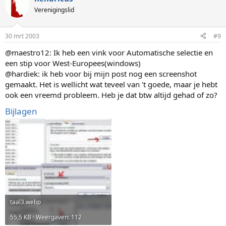
Verenigingslid
30 mrt 2003
#9
@maestro12: Ik heb een vink voor Automatische selectie en
een stip voor West-Europees(windows)
@hardiek: ik heb voor bij mijn post nog een screenshot
gemaakt. Het is wellicht wat teveel van 't goede, maar je hebt
ook een vreemd probleem. Heb je dat btw altijd gehad of zo?
Bijlagen
taal3.webp
55,5 KB · Weergaven: 112