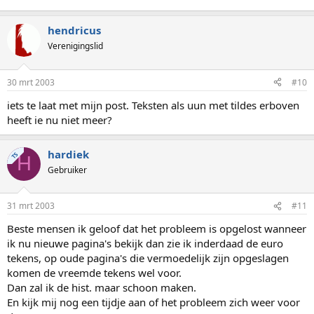
hendricus
Verenigingslid
30 mrt 2003
#10
iets te laat met mijn post. Teksten als uun met tildes erboven
heeft ie nu niet meer?
hardiek
TS
H
Gebruiker
31 mrt 2003
#11
Beste mensen ik geloof dat het probleem is opgelost wanneer
ik nu nieuwe pagina's bekijk dan zie ik inderdaad de euro
tekens, op oude pagina's die vermoedelijk zijn opgeslagen
komen de vreemde tekens wel voor.
Dan zal ik de hist. maar schoon maken.
En kijk mij nog een tijdje aan of het probleem zich weer voor