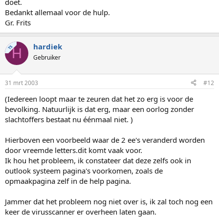
doet.
Bedankt allemaal voor de hulp.
Gr. Frits
hardiek
TS
H
Gebruiker
31 mrt 2003
#12
(Iedereen loopt maar te zeuren dat het zo erg is voor de
bevolking. Natuurlijk is dat erg, maar een oorlog zonder
slachtoffers bestaat nu éénmaal niet. )
Hierboven een voorbeeld waar de 2 ee's veranderd worden
door vreemde letters.dit komt vaak voor.
Ik hou het probleem, ik constateer dat deze zelfs ook in
outlook systeem pagina's voorkomen, zoals de
opmaakpagina zelf in de help pagina.
Jammer dat het probleem nog niet over is, ik zal toch nog een
keer de virusscanner er overheen laten gaan.