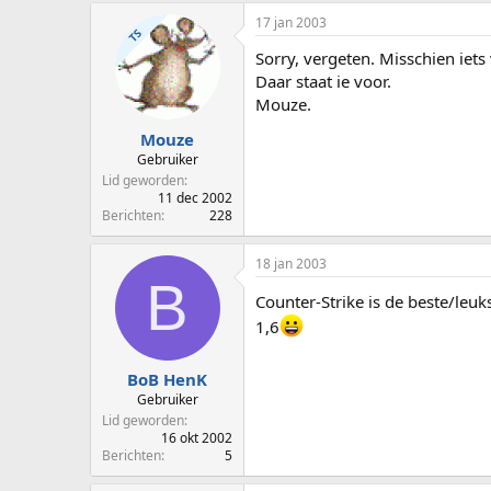
17 jan 2003
TS
Sorry, vergeten. Misschien iets 
Daar staat ie voor.
Mouze.
Mouze
Gebruiker
Lid geworden
11 dec 2002
Berichten
228
18 jan 2003
B
Counter-Strike is de beste/le
1,6
BoB HenK
Gebruiker
Lid geworden
16 okt 2002
Berichten
5