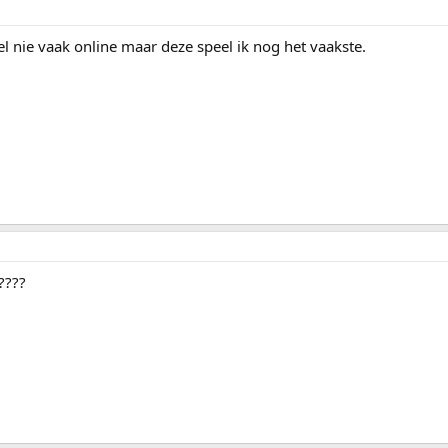
el nie vaak online maar deze speel ik nog het vaakste.
????