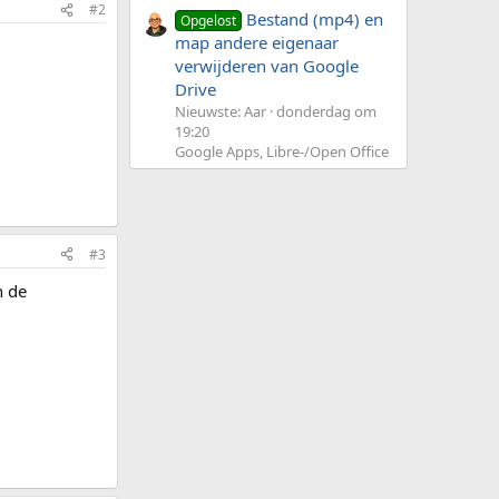
#2
Bestand (mp4) en
Opgelost
map andere eigenaar
verwijderen van Google
Drive
Nieuwste: Aar
donderdag om
19:20
Google Apps, Libre-/Open Office
#3
n de