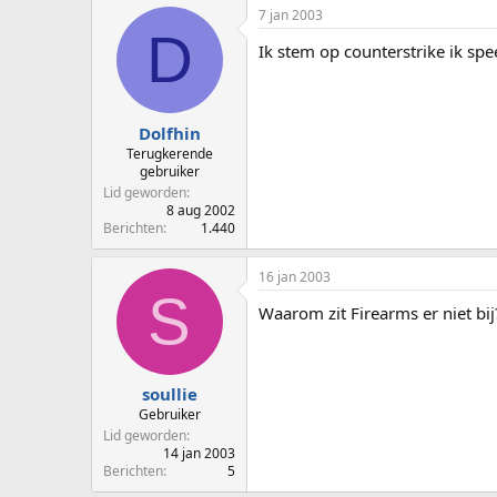
7 jan 2003
D
Ik stem op counterstrike ik spe
Dolfhin
Terugkerende
gebruiker
Lid geworden
8 aug 2002
Berichten
1.440
16 jan 2003
S
Waarom zit Firearms er niet bij
soullie
Gebruiker
Lid geworden
14 jan 2003
Berichten
5