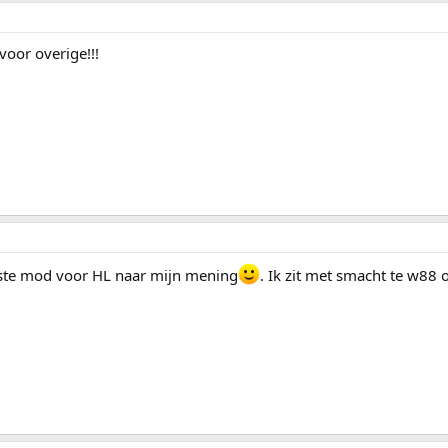
voor overige!!!
ukste mod voor HL naar mijn mening
. Ik zit met smacht te w88