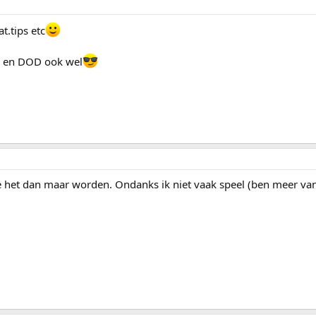
t.tips etc
e, en DOD ook wel
ike het dan maar worden. Ondanks ik niet vaak speel (ben meer va