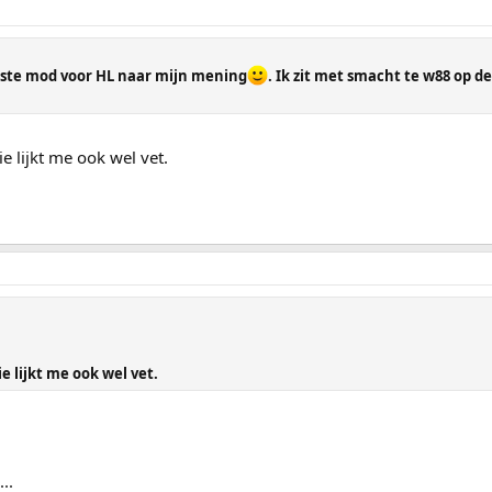
ukste mod voor HL naar mijn mening
. Ik zit met smacht te w88 op d
e lijkt me ook wel vet.
e lijkt me ook wel vet.
..