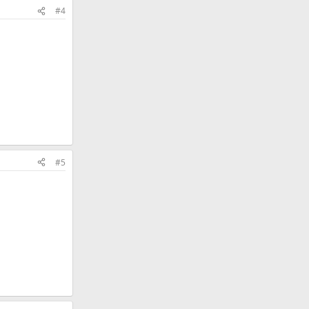
#4
#5