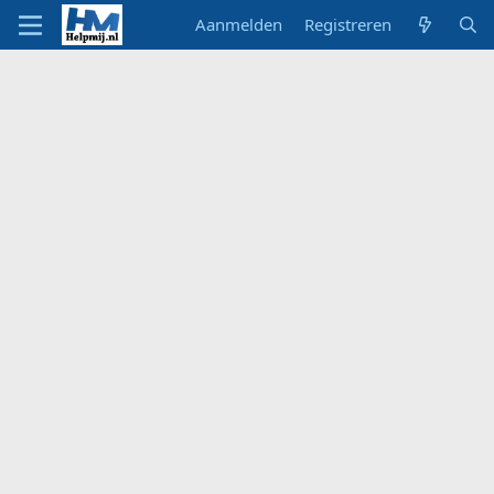
Aanmelden
Registreren