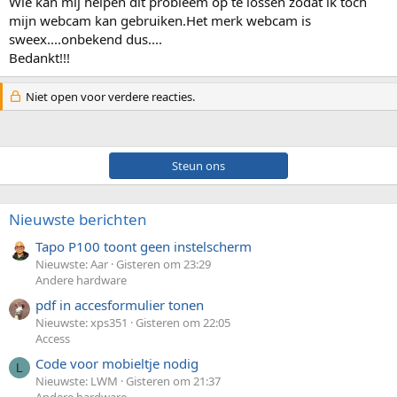
Wie kan mij helpen dit probleem op te lossen zodat ik toch
mijn webcam kan gebruiken.Het merk webcam is
sweex....onbekend dus....
Bedankt!!!
Niet open voor verdere reacties.
Steun ons
Nieuwste berichten
Tapo P100 toont geen instelscherm
Nieuwste: Aar
Gisteren om 23:29
Andere hardware
pdf in accesformulier tonen
Nieuwste: xps351
Gisteren om 22:05
Access
Code voor mobieltje nodig
L
Nieuwste: LWM
Gisteren om 21:37