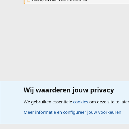
Wij waarderen jouw privacy
Forums
Hardware
Randapparatuur, Netwerk
We gebruiken essentiële
cookies
om deze site te late
Cookies
Meer informatie en configureer jouw voorkeuren