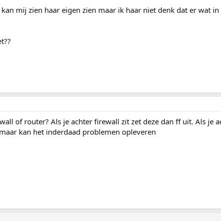
kan mij zien haar eigen zien maar ik haar niet denk dat er wat in
t??
wall of router? Als je achter firewall zit zet deze dan ff uit. Als je 
n maar kan het inderdaad problemen opleveren