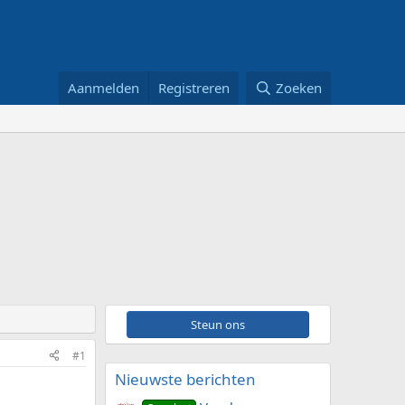
Aanmelden
Registreren
Zoeken
Steun ons
#1
Nieuwste berichten