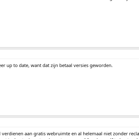
meer up to date, want dat zijn betaal versies geworden.
el verdienen aan gratis webruimte en al helemaal niet zonder rec