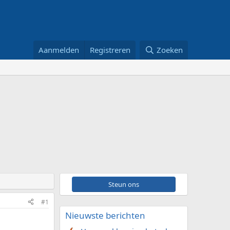
Aanmelden
Registreren
Zoeken
Steun ons
#1
Nieuwste berichten