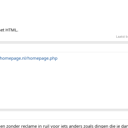
met HTML.
Laatst 
nhomepage.nl/homepage.php
en zonder reclame in ruil voor iets anders zoals dingen die je da