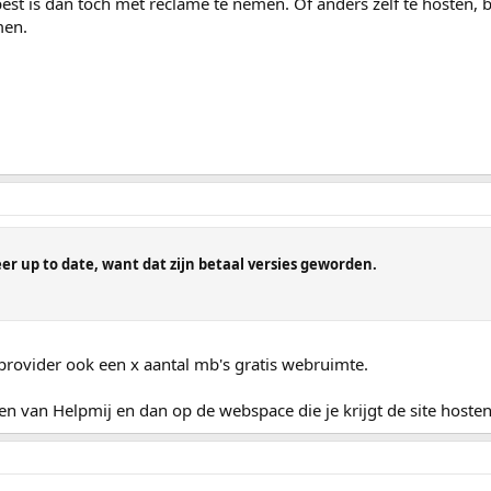
est is dan toch met reclame te nemen. Of anders zelf te hosten, 
men.
meer up to date, want dat zijn betaal versies geworden.
 provider ook een x aantal mb's gratis webruimte.
n van Helpmij en dan op de webspace die je krijgt de site hosten