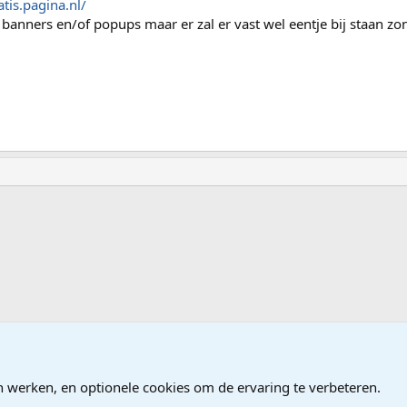
atis.pagina.nl/
 banners en/of popups maar er zal er vast wel eentje bij staan zo
en, Programmeren
n werken, en optionele cookies om de ervaring te verbeteren.