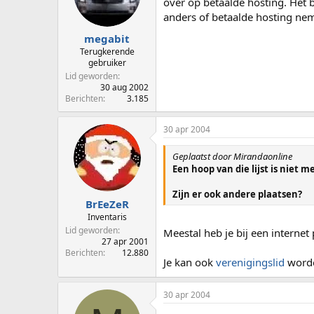
over op betaalde hosting. Het b
anders of betaalde hosting ne
megabit
Terugkerende
gebruiker
Lid geworden
30 aug 2002
Berichten
3.185
30 apr 2004
Geplaatst door Mirandaonline
Een hoop van die lijst is niet 
Zijn er ook andere plaatsen?
BrEeZeR
Inventaris
Lid geworden
Meestal heb je bij een internet
27 apr 2001
Berichten
12.880
Je kan ook
verenigingslid
worde
30 apr 2004