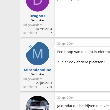
DragonX
Gebruiker
Lid geworden
14 mrt 2004
Berichten
7
30 apr 2004
TS
M
Een hoop van die lijst is niet 
Zijn er ook andere plaatsen?
Mirandaonline
Gebruiker
Lid geworden
20 jun 2003
Berichten
725
30 apr 2004
Ja omdat die bedrijven niet ve