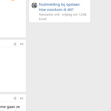
foutmelding bij opslaan.
Hoe voorkom ik dit?
Nieuwste: snb
vrijdag om 12:08
Excel
#4
#5
lame gaan ze