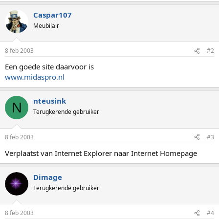
Caspar107
Meubilair
8 feb 2003
#2
Een goede site daarvoor is
www.midaspro.nl
nteusink
N
Terugkerende gebruiker
8 feb 2003
#3
Verplaatst van Internet Explorer naar Internet Homepage
Dimage
Terugkerende gebruiker
8 feb 2003
#4