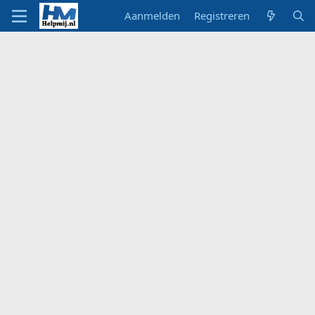
Aanmelden
Registreren