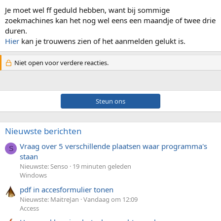
Je moet wel ff geduld hebben, want bij sommige
zoekmachines kan het nog wel eens een maandje of twee drie
duren.
Hier
kan je trouwens zien of het aanmelden gelukt is.
Niet open voor verdere reacties.
Steun ons
Nieuwste berichten
Vraag over 5 verschillende plaatsen waar programma's
S
staan
Nieuwste: Senso
19 minuten geleden
Windows
pdf in accesformulier tonen
Nieuwste: MaitreJan
Vandaag om 12:09
Access