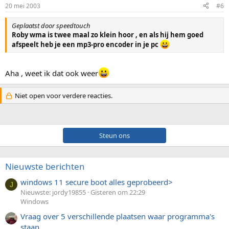
20 mei 2003
#6
Geplaatst door speedtouch
Roby wma is twee maal zo klein hoor , en als hij hem goed
afspeelt heb je een mp3-pro encoder in je pc
Aha , weet ik dat ook weer
Niet open voor verdere reacties.
Steun ons
Nieuwste berichten
windows 11 secure boot alles geprobeerd>
J
Nieuwste: jordy19855
Gisteren om 22:29
Windows
Vraag over 5 verschillende plaatsen waar programma's
staan