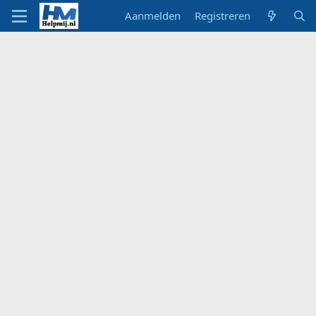
Aanmelden
Registreren