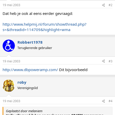
19 mei 2003
#2
Dat heb je ook al eens eerder gevraagd:
http://www.helpmij.nl/forum/showthread.php?
s=&threadid=114709&highlight=wma
Robbert1978
Terugkerende gebruiker
19 mei 2003
#3
http://www.dbpoweramp.com/
Dit bijvoorbeeld
roby
Verenigingslid
19 mei 2003
#4
Geplaatst door melaniem