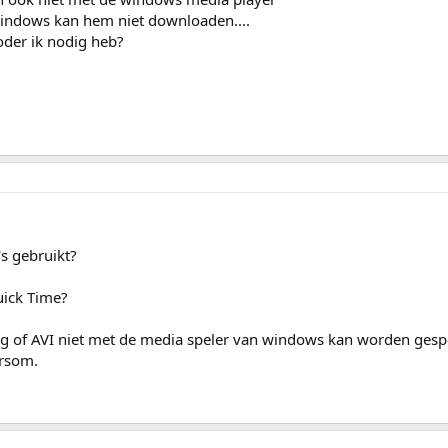
 windows kan hem niet downloaden....
oder ik nodig heb?
s gebruikt?
Quick Time?
g of AVI niet met de media speler van windows kan worden gesp
ersom.