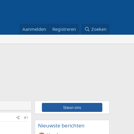
Aanmelden
Registreren
Zoeken
Steun ons
#1
Nieuwste berichten