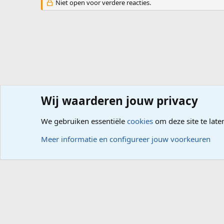
Niet open voor verdere reacties.
Wij waarderen jouw privacy
Forums
Computerproblemen
Software
Foto- Video-
We gebruiken essentiële
cookies
om deze site te late
Cookies
Meer informatie en configureer jouw voorkeuren