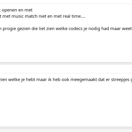
et openen en met
 met music match niet en met real time....
 progie gezien die liet zien welke codecs je nodig had maar wee
ien welke je hebt maar ik heb ook meegemaakt dat er streepjes