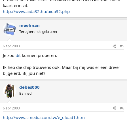
kaart erin zit.
http://www.aida32.hu/aida32.php
meelman
Terugkerende gebruiker
6 apr 2003
#5
Je zou
dit
kunnen proberen.
Ik heb die chip trouwens ook. Maar bij mij was er een driver
bijgelerd. Bij jou niet?
debes000
Banned
6 apr 2003
#6
http://www.cmedia.com.tw/e_dload1.htm