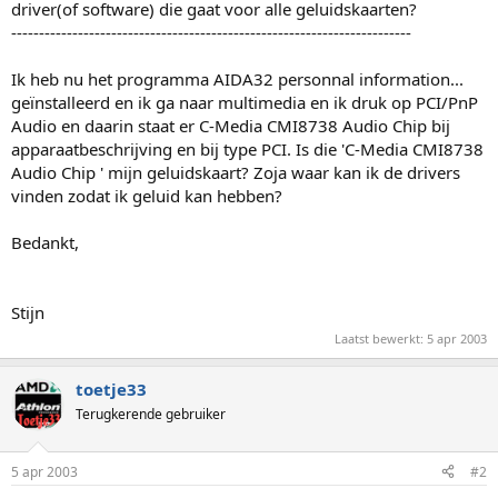
driver(of software) die gaat voor alle geluidskaarten?
------------------------------------------------------------------------
Ik heb nu het programma AIDA32 personnal information...
geïnstalleerd en ik ga naar multimedia en ik druk op PCI/PnP
Audio en daarin staat er C-Media CMI8738 Audio Chip bij
apparaatbeschrijving en bij type PCI. Is die 'C-Media CMI8738
Audio Chip ' mijn geluidskaart? Zoja waar kan ik de drivers
vinden zodat ik geluid kan hebben?
Bedankt,
Stijn
Laatst bewerkt:
5 apr 2003
toetje33
Terugkerende gebruiker
5 apr 2003
#2