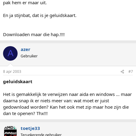
pak hem er maar uit.
En ja stijnbat, dat is je geluidskaart.
Downloaden maar die hap.!!!!
azer
A
Gebruiker
8 apr 2003
#7
geluidskaart
Het is gemakkelijk te verwijzen naar aida en windows ... maar
daarna snap ik er niets meer van: wat moet er juist
gedownload worden? Kan het ook met zip maar hoe zijn die
dan te openen? Thx!!!
toetje33
Terugkerende gebruiker