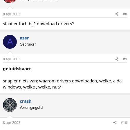
8 apr 2003
#8
staat er toch bij? download drivers?
azer
A
Gebruiker
8 apr 2003
#9
geluidskaart
snap er niets van; waarom drivers downloaden, welke, aida,
windows, welke , welke, nut?
crash
Verenigingslid
8 apr 2003
#10