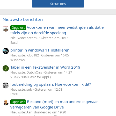
Steun ons
Nieuwste berichten
Voorkomen van meer wedstrijden als dat er
Opgelost
tafels zijn op dezelfde speeldag
Nieuwste: peter59
Gisteren om 20:15
Excel
printer in windows 11 installeren
Nieuwste: jobo182
Gisteren om 16:05
Windows
Tabel in een Tekstvenster in Word 2019
D
Nieuwste: DutchOirs
Gisteren om 14:27
VBA (Visual Basic for Appl.)
foutmelding bij opslaan. Hoe voorkom ik dit?
Nieuwste: snb
Gisteren om 12:08
Excel
Bestand (mp4) en map andere eigenaar
Opgelost
verwijderen van Google Drive
Nieuwste: Aar
donderdag om 19:20