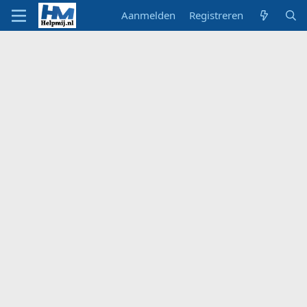
Aanmelden
Registreren