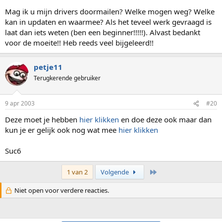
Mag ik u mijn drivers doormailen? Welke mogen weg? Welke
kan in updaten en waarmee? Als het teveel werk gevraagd is
laat dan iets weten (ben een beginner!!!!!). Alvast bedankt
voor de moeite!! Heb reeds veel bijgeleerd!!
petje11
Terugkerende gebruiker
9 apr 2003
#20
Deze moet je hebben
hier klikken
en doe deze ook maar dan
kun je er gelijk ook nog wat mee
hier klikken
Suc6
Laatste
1 van 2
Volgende
Niet open voor verdere reacties.