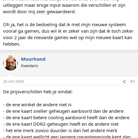
uitleggen maar enige input waarom die verschillen er zijn
wordt door mij zeer gewaardeerd.
Oh ja, het is de bedoeling dat ik met mijn nieuwe systeem
vooral ga gamen, dus wil ik er zeker van zijn dat ik toch zeker
voor 2 jaar de nieuwste games wel op mijn nieuwe kaart kan
hebben.
Muurhond
Inventaris
26 mrt 2004
#2
De prijsverschillen heb je omdat:
- de ene winkel de andere niet is
- de ene kaart sneller geheugen aanboord dan de andere
- de ene kaart betere cooling aanboord heeft dan de andere
- de ene kaart DDR2-geheugen heeft en de andere niet
- het ene merk zoiezo duurder is dan het andere merk
- de ene kaart wellicht een langere garantieperiode kent dan