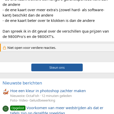
de andere
- de ene kaart over meer extra's (zowel hard- als software-
kant) beschikt dan de andere
- de ene kaart beter over te klokken is dan de andere
Dan spreek ik in dit geval over de verschillen qua prijzen van
de 9800Pro's en de 9800XT's.
Niet open voor verdere reacties.
Steun ons
Nieuwste berichten
Hoe een kleur in photoshop zachter maken
Nieuwste: OctaFish
12 minuten geleden
Foto- Video- Geluidbewerking
Voorkomen van meer wedstrijden als dat er
Opgelost
C
tafels zijn op dezelfde speeldag