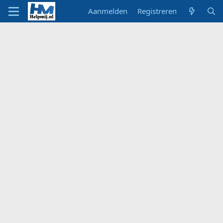
Aanmelden
Registreren