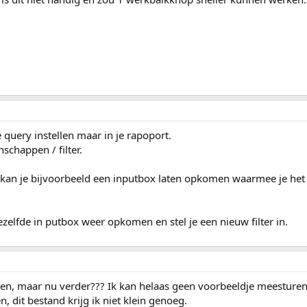
 query instellen maar in je rapoport.
nschappen / filter.
 kan je bijvoorbeeld een inputbox laten opkomen waarmee je het 
zelfde in putbox weer opkomen en stel je een nieuw filter in.
inden, maar nu verder??? Ik kan helaas geen voorbeeldje meesture
 dit bestand krijg ik niet klein genoeg.