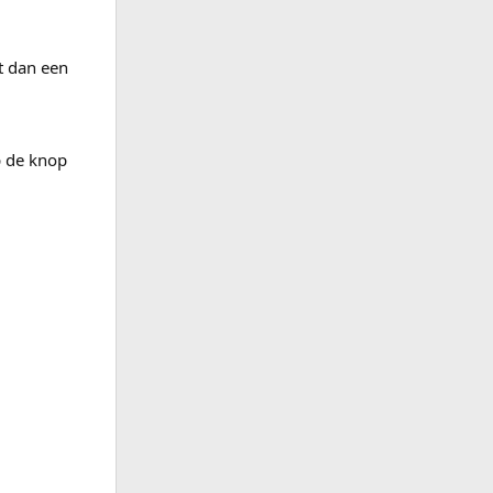
nt dan een
p de knop