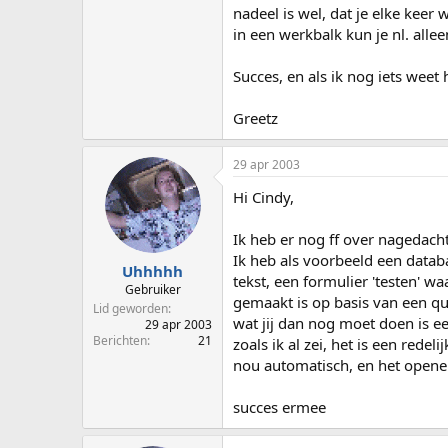
nadeel is wel, dat je elke keer
in een werkbalk kun je nl. all
Succes, en als ik nog iets weet 
Greetz
29 apr 2003
Hi Cindy,
Ik heb er nog ff over nagedach
Ik heb als voorbeeld een datab
Uhhhhh
tekst, een formulier 'testen' w
Gebruiker
gemaakt is op basis van een que
Lid geworden
wat jij dan nog moet doen is 
29 apr 2003
Berichten
21
zoals ik al zei, het is een rede
nou automatisch, en het opene
succes ermee