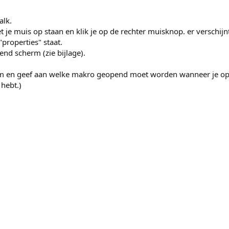
alk.
et je muis op staan en klik je op de rechter muisknop. er verschij
properties" staat.
gend scherm (zie bijlage).
aam en geef aan welke makro geopend moet worden wanneer je o
 hebt.)