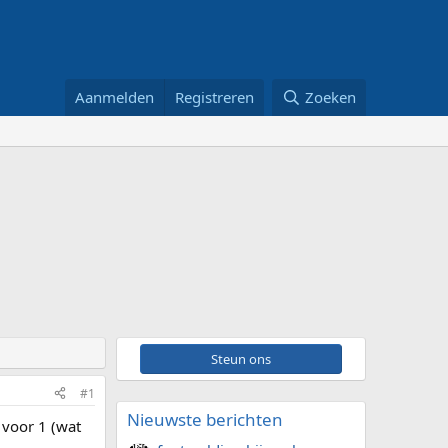
Aanmelden
Registreren
Zoeken
Steun ons
#1
Nieuwste berichten
 voor 1 (wat