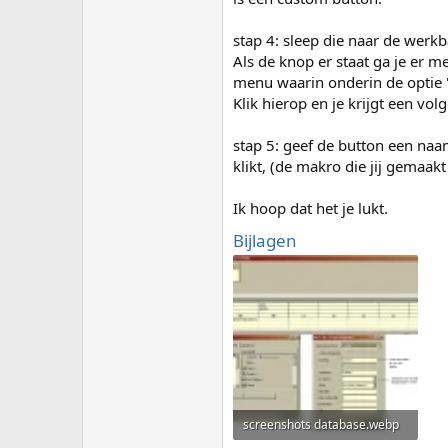
stap 4: sleep die naar de werkb
Als de knop er staat ga je er m
menu waarin onderin de optie "
Klik hierop en je krijgt een vol
stap 5: geef de button een n
klikt, (de makro die jij gemaakt
Ik hoop dat het je lukt.
Bijlagen
screenshots database.webp