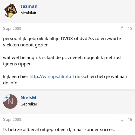
tazman
Meubilair
5 apr 2003
#5
persoonlijk gebruik ik altijd DVDX of dvd2svcd en zwarte
vlekken noooit gezien.
wat wel belangrijk is laat de pc zoveel mogenlijk met rust
tijdens rippen.
kijk een hier
http://wintips.filmt.nl
misschien heb je wat aan
de info.
NielsM
TS
N
Gebruiker
5 apr 2003
#6
Ik heb ze allbei al uitgeprobeerd, maar zonder succes.