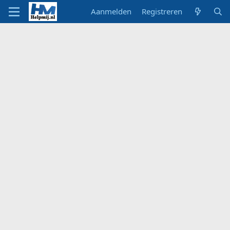
Aanmelden
Registreren