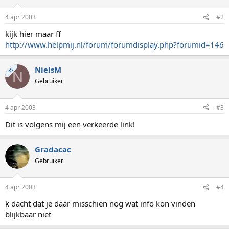
4 apr 2003
#2
kijk hier maar ff
http://www.helpmij.nl/forum/forumdisplay.php?forumid=146
NielsM
TS
N
Gebruiker
4 apr 2003
#3
Dit is volgens mij een verkeerde link!
Gradacac
Gebruiker
4 apr 2003
#4
k dacht dat je daar misschien nog wat info kon vinden
blijkbaar niet