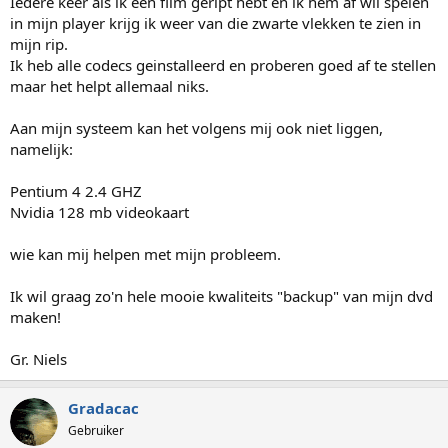
Iedere keer als ik een film geript hebt en ik hem af wil spelen
in mijn player krijg ik weer van die zwarte vlekken te zien in
mijn rip.
Ik heb alle codecs geinstalleerd en proberen goed af te stellen
maar het helpt allemaal niks.
Aan mijn systeem kan het volgens mij ook niet liggen,
namelijk:
Pentium 4 2.4 GHZ
Nvidia 128 mb videokaart
wie kan mij helpen met mijn probleem.
Ik wil graag zo'n hele mooie kwaliteits "backup" van mijn dvd
maken!
Gr. Niels
Gradacac
Gebruiker