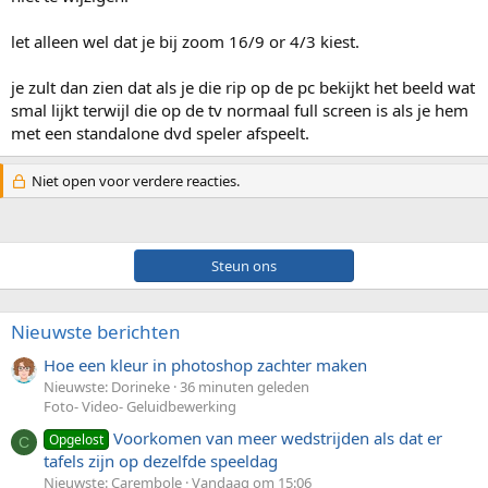
let alleen wel dat je bij zoom 16/9 or 4/3 kiest.
je zult dan zien dat als je die rip op de pc bekijkt het beeld wat
smal lijkt terwijl die op de tv normaal full screen is als je hem
met een standalone dvd speler afspeelt.
Niet open voor verdere reacties.
Steun ons
Nieuwste berichten
Hoe een kleur in photoshop zachter maken
Nieuwste: Dorineke
36 minuten geleden
Foto- Video- Geluidbewerking
Voorkomen van meer wedstrijden als dat er
Opgelost
C
tafels zijn op dezelfde speeldag
Nieuwste: Carembole
Vandaag om 15:06