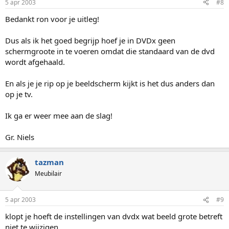
5 apr 2003
#8
Bedankt ron voor je uitleg!
Dus als ik het goed begrijp hoef je in DVDx geen
schermgroote in te voeren omdat die standaard van de dvd
wordt afgehaald.
En als je je rip op je beeldscherm kijkt is het dus anders dan
op je tv.
Ik ga er weer mee aan de slag!
Gr. Niels
tazman
Meubilair
5 apr 2003
#9
klopt je hoeft de instellingen van dvdx wat beeld grote betreft
niet te wijzigen.