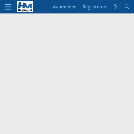
Aanmelden
Registreren