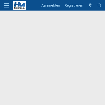
Aanmelden
Registreren