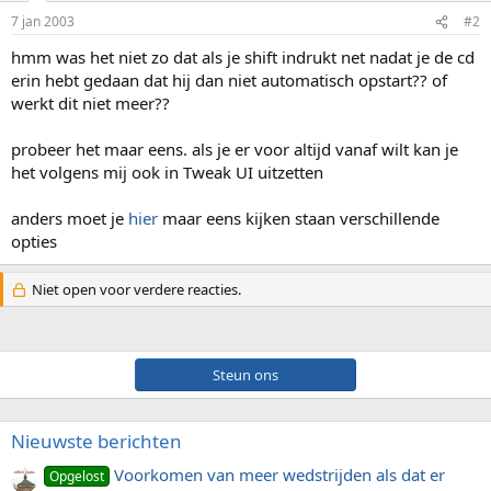
7 jan 2003
#2
hmm was het niet zo dat als je shift indrukt net nadat je de cd
erin hebt gedaan dat hij dan niet automatisch opstart?? of
werkt dit niet meer??
probeer het maar eens. als je er voor altijd vanaf wilt kan je
het volgens mij ook in Tweak UI uitzetten
anders moet je
hier
maar eens kijken staan verschillende
opties
Niet open voor verdere reacties.
Steun ons
Nieuwste berichten
Voorkomen van meer wedstrijden als dat er
Opgelost