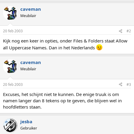
caveman
Meubilair
20 feb 2003
#2
Kijk nog een keer in opties, onder Files & Folders staat Allow
all Uppercase Names. Dan in het Nederlands
caveman
Meubilair
20 feb 2003
#3
Excuses, het schijnt niet te kunnen. De enige truuk is om
namen langer dan 8 tekens op te geven, die blijven wel in
hoofdletters staan.
jesba
TS
Gebruiker