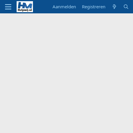
Aanmelden
Registreren