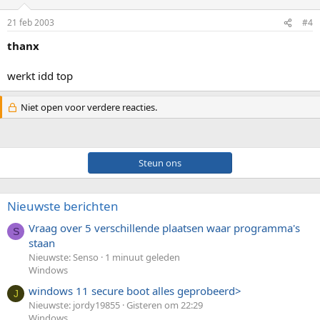
21 feb 2003
#4
thanx
werkt idd top
Niet open voor verdere reacties.
Steun ons
Nieuwste berichten
Vraag over 5 verschillende plaatsen waar programma's
S
staan
Nieuwste: Senso
1 minuut geleden
Windows
windows 11 secure boot alles geprobeerd>
J
Nieuwste: jordy19855
Gisteren om 22:29
Windows