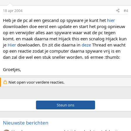
18 apr 2004
#4
Heb je de pc al een gescand op spyware je kunt het
hier
downloaden doe eerst een update en start het prog opnieuw
op en verwijder alles aan spyware waar wat de pc tegen
komt. en maak daarna met Hijack this een scnalog Hijack kun
je
Hier
dowloaden. En zit die daarna in
deze
Thread en wacht
op een reactie zodat je computer daarna spyware vrij is en
dan zal die wel een stuk sneller worden. s6 ermee :thumb:
Groetjes,
Niet open voor verdere reacties.
Steun ons
Nieuwste berichten