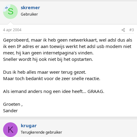
skremer
TS
S
Gebruiker
4 apr 2004
#3
Geprobeerd, maar ik heb geen netwerkkaart, wel adsl dus als
ik een IP adres er aan toewijs werkt het adsl usb modem niet
meer, hij kan geen internetpagina's vinden.
Sneller wordt hij ook niet bij het opstarten.
Dus ik heb alles maar weer terug gezet.
Maar toch bedankt voor de zeer snelle reactie.
Als iemand anders nog een idee heeft... GRAAG.
Groeten ,
Sander
krugar
K
Terugkerende gebruiker