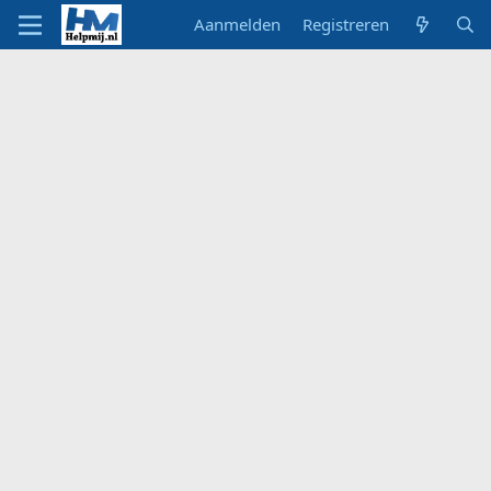
Aanmelden
Registreren