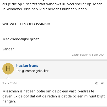
als je die op 1 sec zet start windows XP veel sneller op. Maar
in Windows 98se heb ik dit nergens kunnen vinden.
WIE WEET EEN OPLOSSING!!!
Met vriendelijke groet,
Sander.
Laatst bewerkt:
3 apr 2004
hackerfrans
H
Terugkerende gebruiker
3 apr 2004
#2
Misschien is het een optie om de pc een vast ip-adres te
geven. Ik geloof dat dat de reden is dat de pc een minuut blijft
hangen.