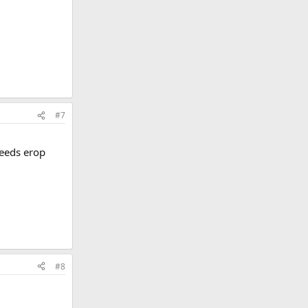
#7
reeds erop
#8