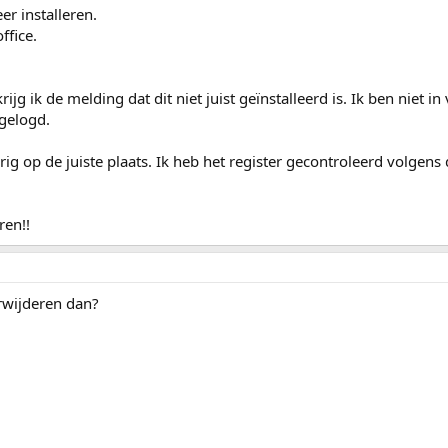
r installeren.
ffice.
krijg ik de melding dat dit niet juist geïnstalleerd is. Ik ben niet i
ngelogd.
rig op de juiste plaats. Ik heb het register gecontroleerd volgens
ren!!
rwijderen dan?