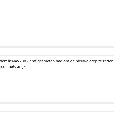
edert ik NAV2002 eraf gesmeten had om de nieuwe erop te zetten
an, natuurlijk.