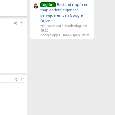
Bestand (mp4) en
Opgelost
map andere eigenaar
verwijderen van Google
Drive
#3
Nieuwste: Aar
donderdag om
19:20
Google Apps, Libre-/Open Office
#4