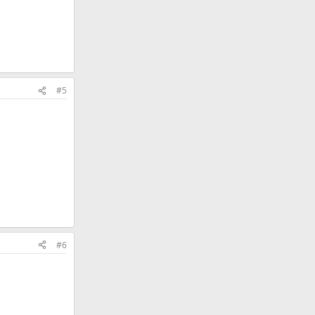
#5
#6