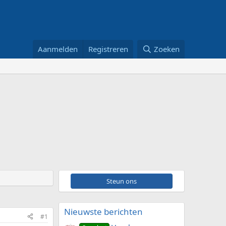
Aanmelden
Registreren
Zoeken
Steun ons
Nieuwste berichten
#1