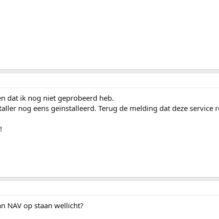
n dat ik nog niet geprobeerd heb.
taller nog eens geïnstalleerd. Terug de melding dat deze service 
!
an NAV op staan wellicht?