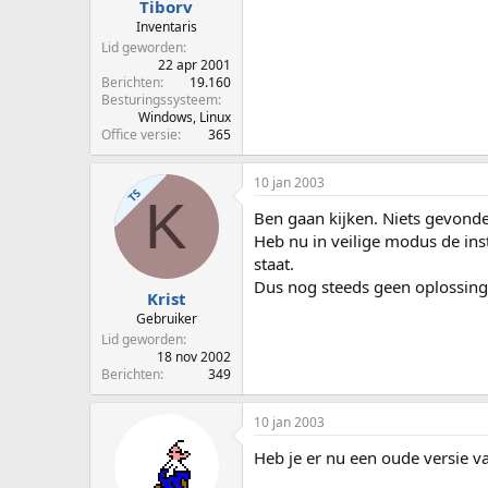
Tiborv
Inventaris
Lid geworden
22 apr 2001
Berichten
19.160
Besturingssysteem
Windows, Linux
Office versie
365
10 jan 2003
TS
K
Ben gaan kijken. Niets gevonde
Heb nu in veilige modus de ins
staat.
Dus nog steeds geen oplossing
Krist
Gebruiker
Lid geworden
18 nov 2002
Berichten
349
10 jan 2003
Heb je er nu een oude versie v