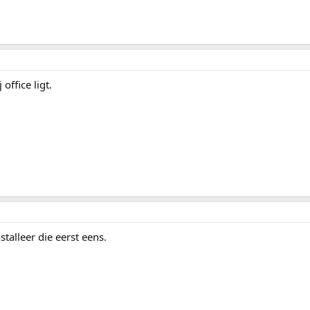
office ligt.
nstalleer die eerst eens.