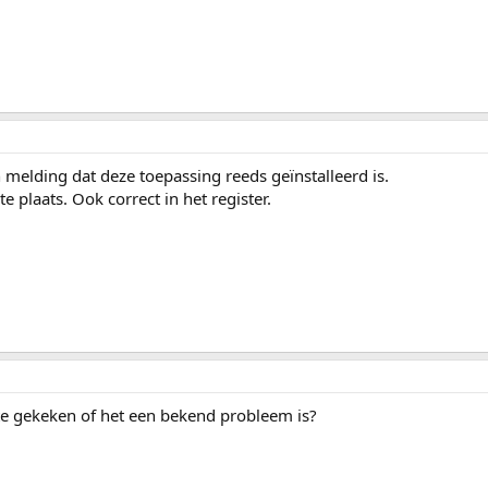
n melding dat deze toepassing reeds geïnstalleerd is.
e plaats. Ook correct in het register.
ite gekeken of het een bekend probleem is?