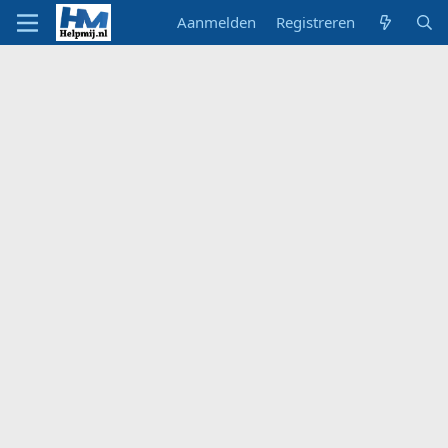
Aanmelden
Registreren