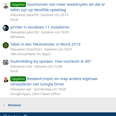
Voorkomen van meer wedstrijden als dat er
Opgelost
tafels zijn op dezelfde speeldag
Nieuwste: peter59
Gisteren om 20:15
Excel
printer in windows 11 installeren
Nieuwste: jobo182
Gisteren om 16:05
Windows
Tabel in een Tekstvenster in Word 2019
D
Nieuwste: DutchOirs
Gisteren om 14:27
VBA (Visual Basic for Appl.)
foutmelding bij opslaan. Hoe voorkom ik dit?
Nieuwste: snb
Gisteren om 12:08
Excel
Bestand (mp4) en map andere eigenaar
Opgelost
verwijderen van Google Drive
Nieuwste: Aar
donderdag om 19:20
Google Apps, Libre-/Open Office
Windows