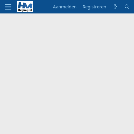
Aanmelden
Registreren