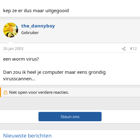
kep ze er dus maar uitgegooid
the_dannyboy
Gebruiker
26 jan 2003
#12
een worm virus?
Dan zou ik heel je computer maar eens grondig
virusscannen...
Niet open voor verdere reacties.
Steun ons
Nieuwste berichten