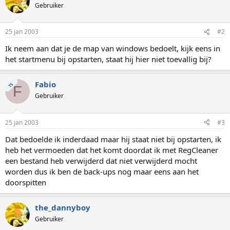
Gebruiker
25 jan 2003
#2
Ik neem aan dat je de map van windows bedoelt, kijk eens in
het startmenu bij opstarten, staat hij hier niet toevallig bij?
Fabio
TS
F
Gebruiker
25 jan 2003
#3
Dat bedoelde ik inderdaad maar hij staat niet bij opstarten, ik
heb het vermoeden dat het komt doordat ik met RegCleaner
een bestand heb verwijderd dat niet verwijderd mocht
worden dus ik ben de back-ups nog maar eens aan het
doorspitten
the_dannyboy
Gebruiker