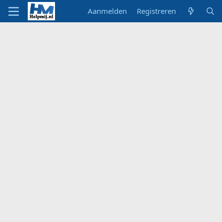
Aanmelden
Registreren