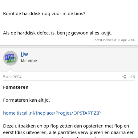
Komt de harddisk nog voor in de bios?
Als de harddisk defect is, ben je gewoon alles kwijt.
Laatst bewerkt:
8 apr 2006
jjw
Meubilair
5 apr 2004
#6
Fomateren
Formateren kan altijd.
home.tiscali.nl/theplace/Progjes/OPSTART.ZIP
Deze uitpakken en op flop zetten dan opsterten met flop en
eerst fdisk uitvoeren, alle parrtities verwijderen en daarna een