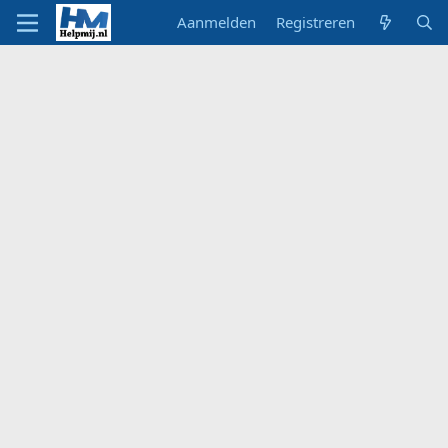
Aanmelden
Registreren