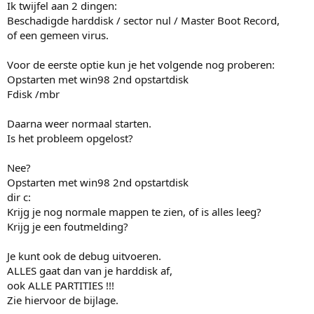
Ik twijfel aan 2 dingen:
Beschadigde harddisk / sector nul / Master Boot Record,
of een gemeen virus.
Voor de eerste optie kun je het volgende nog proberen:
Opstarten met win98 2nd opstartdisk
Fdisk /mbr
Daarna weer normaal starten.
Is het probleem opgelost?
Nee?
Opstarten met win98 2nd opstartdisk
dir c:
Krijg je nog normale mappen te zien, of is alles leeg?
Krijg je een foutmelding?
Je kunt ook de debug uitvoeren.
ALLES gaat dan van je harddisk af,
ook ALLE PARTITIES !!!
Zie hiervoor de bijlage.