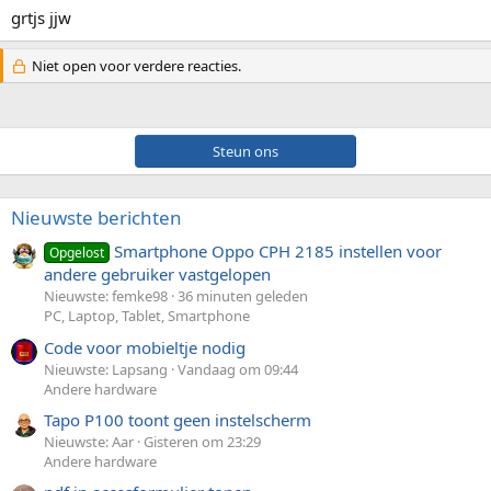
grtjs jjw
Niet open voor verdere reacties.
Steun ons
Nieuwste berichten
Smartphone Oppo CPH 2185 instellen voor
Opgelost
andere gebruiker vastgelopen
Nieuwste: femke98
36 minuten geleden
PC, Laptop, Tablet, Smartphone
Code voor mobieltje nodig
Nieuwste: Lapsang
Vandaag om 09:44
Andere hardware
Tapo P100 toont geen instelscherm
Nieuwste: Aar
Gisteren om 23:29
Andere hardware