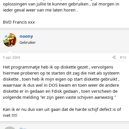
oplossingen van jullie te kunnen gebruiken , zal morgen in
ieder geval weer van me laten horen .
BVD Francis xxx
noony
TS
Gebruiker
5 apr 2004
#10
Het programmatje heb ik op diskette gezet , vervolgens
hiermee proberen op te starten dit zag die niet als systeem
diskette , toen heb ik mijn eigen op start diskette gebruikt ,
waarnaar ik dus wel in DOS kwam en toen weer de andere
diskette er in gedaan en Fdisk gedaan , toen verscheen de
volgende melding "er zijn geen vaste schijven aanwezig "
Kan ik er nu dus van uit gaan dat de harde schijf defect is of
niet !!!!!