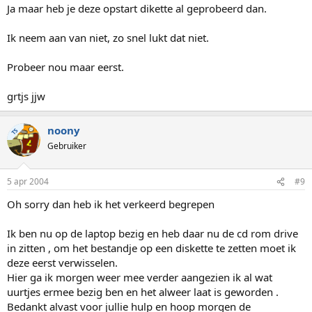
Ja maar heb je deze opstart dikette al geprobeerd dan.
Ik neem aan van niet, zo snel lukt dat niet.
Probeer nou maar eerst.
grtjs jjw
noony
TS
Gebruiker
5 apr 2004
#9
Oh sorry dan heb ik het verkeerd begrepen
Ik ben nu op de laptop bezig en heb daar nu de cd rom drive
in zitten , om het bestandje op een diskette te zetten moet ik
deze eerst verwisselen.
Hier ga ik morgen weer mee verder aangezien ik al wat
uurtjes ermee bezig ben en het alweer laat is geworden .
Bedankt alvast voor jullie hulp en hoop morgen de