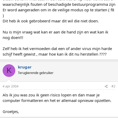
waarscheijnlijk fouten of beschadigde bestuurprogramma zijn
Er word aangeraden om in de veilige modus op te starten ( f8
)
Dit heb ik ook gebrobeerd maar dit wil die niet doen.
Nu is mijn vraag wat kan er aan de hand zijn en wat kan ik
nog doen!!!
Zelf heb ik het vermoeden dat een of ander virus mijn harde
schijf heeft gewist , maar hoe kan ik dit nu herstellen ????
krugar
K
Terugkerende gebruiker
4 apr 2004
#2
Als ik jou was zou ik geen risico lopen en dan maar je
computer formatteren en het er allemaal opnieuw opzetten.
Groetjes,