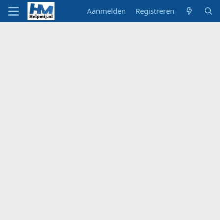
Aanmelden
Registreren