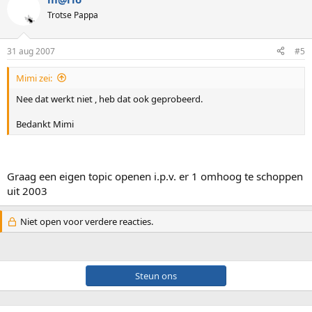
Trotse Pappa
31 aug 2007
#5
Mimi zei:
Nee dat werkt niet , heb dat ook geprobeerd.
Bedankt Mimi
Graag een eigen topic openen i.p.v. er 1 omhoog te schoppen
uit 2003
Niet open voor verdere reacties.
Steun ons