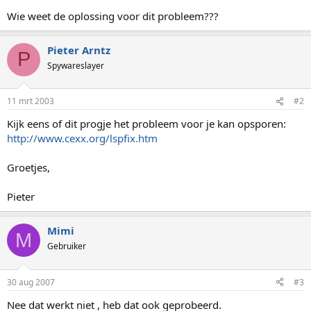
Wie weet de oplossing voor dit probleem???
Pieter Arntz
P
Spywareslayer
11 mrt 2003
#2
Kijk eens of dit progje het probleem voor je kan opsporen:
http://www.cexx.org/lspfix.htm
Groetjes,
Pieter
Mimi
M
Gebruiker
30 aug 2007
#3
Nee dat werkt niet , heb dat ook geprobeerd.