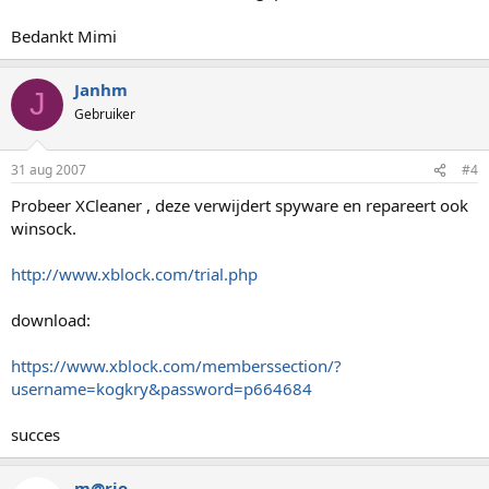
Bedankt Mimi
Janhm
J
Gebruiker
31 aug 2007
#4
Probeer XCleaner , deze verwijdert spyware en repareert ook
winsock.
http://www.xblock.com/trial.php
download:
https://www.xblock.com/memberssection/?
username=kogkry&password=p664684
succes
m@rio