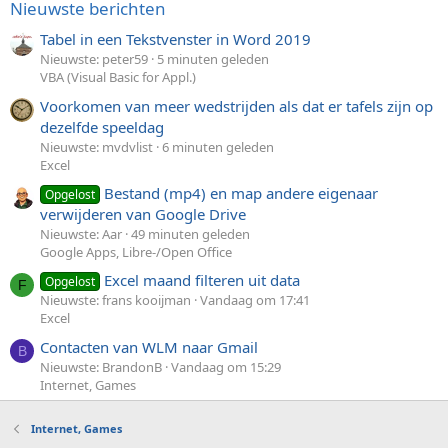
Nieuwste berichten
Tabel in een Tekstvenster in Word 2019
Nieuwste: peter59
5 minuten geleden
VBA (Visual Basic for Appl.)
Voorkomen van meer wedstrijden als dat er tafels zijn op
dezelfde speeldag
Nieuwste: mvdvlist
6 minuten geleden
Excel
Bestand (mp4) en map andere eigenaar
Opgelost
verwijderen van Google Drive
Nieuwste: Aar
49 minuten geleden
Google Apps, Libre-/Open Office
Excel maand filteren uit data
Opgelost
F
Nieuwste: frans kooijman
Vandaag om 17:41
Excel
Contacten van WLM naar Gmail
B
Nieuwste: BrandonB
Vandaag om 15:29
Internet, Games
Internet, Games